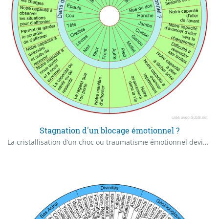
Stagnation d'un blocage émotionnel ?
La cristallisation d’un choc ou traumatisme émotionnel devient alors un véritable fardeau pour vous il se cristallise sur une partie de votre corps.