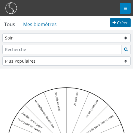
Créer
Tous
Mes biomètres