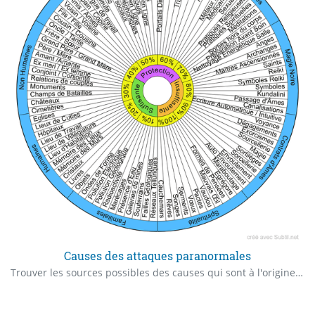
Causes des attaques paranormales
Trouver les sources possibles des causes qui sont à l'origine des attaques paranormales. Construit en collaboration avec Marie Claire Renaud.