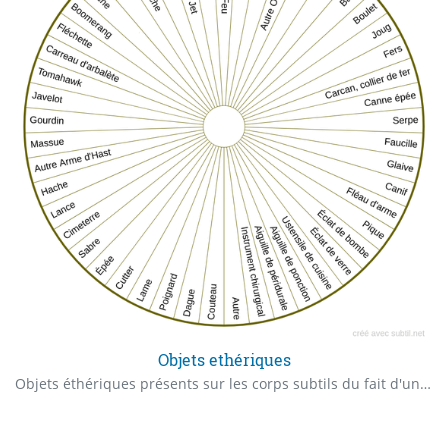
Objets ethériques
Objets éthériques présents sur les corps subtils du fait d'une mort violente, une attaque de magie noire ou une intervention chirurgicale.