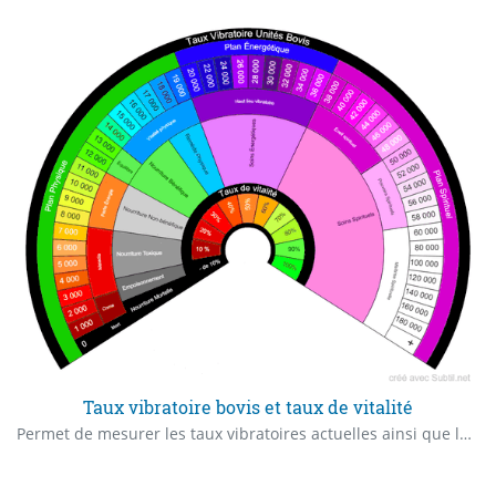
Taux vibratoire bovis et taux de vitalité
Permet de mesurer les taux vibratoires actuelles ainsi que le taux de vitalité d'un organisme vivant.