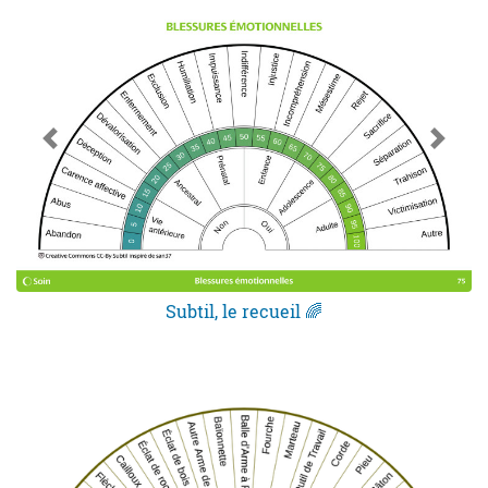
Subtil, le recueil 🌈