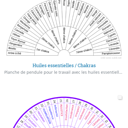
Huiles essentielles / Chakras
Planche de pendule pour le travail avec les huiles essentielles, plus indication des chakras en correspondance.