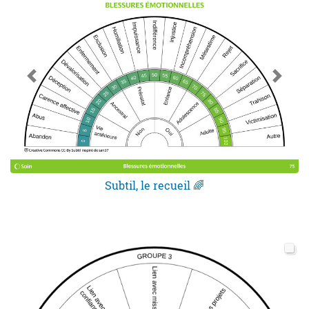
Subtil, le recueil 🌈