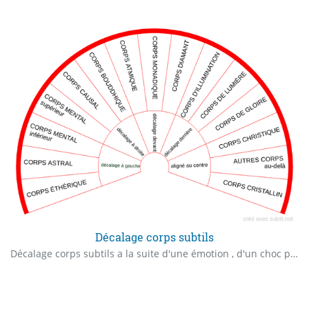
Décalage corps subtils
Décalage corps subtils a la suite d'une émotion , d'un choc physique ou psychique