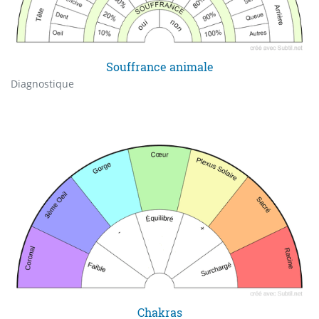
Souffrance animale
Diagnostique
Chakras