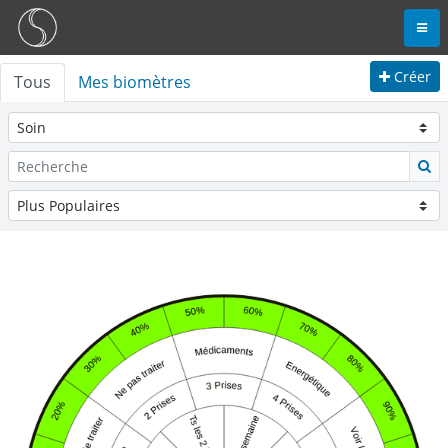
Créer
Tous
Mes biomètres