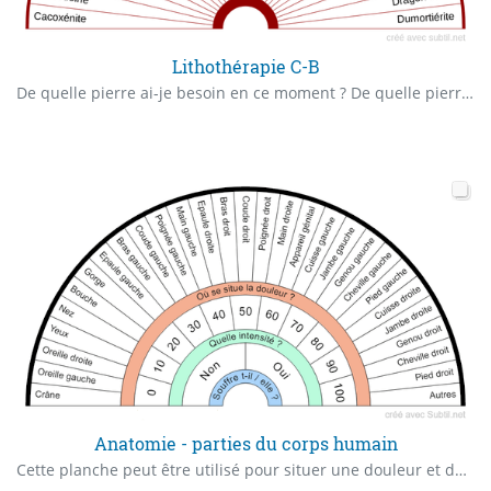
Lithothérapie C-B
De quelle pierre ai-je besoin en ce moment ? De quelle pierre ai-je besoin pour ce soin ?
Anatomie - parties du corps humain
Cette planche peut être utilisé pour situer une douleur et déterminer son intensité en pourcentage