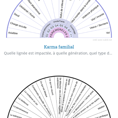
Karma familial
Quelle lignée est impactée, à quelle génération, quel type de parenté et les raisons possibles du karma