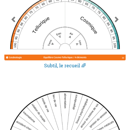
Subtil, le recueil 🌈