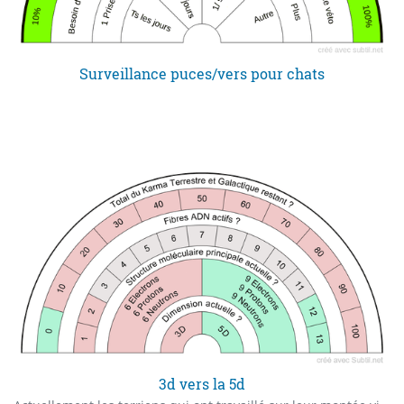
Surveillance puces/vers pour chats
3d vers la 5d