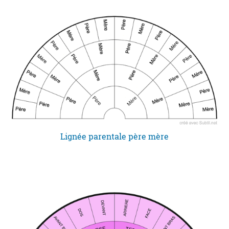
Lignée parentale père mère