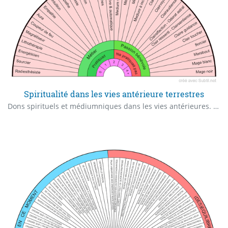
Spiritualité dans les vies antérieure terrestres
Dons spirituels et médiumniques dans les vies antérieures. Quelle est ma première capacité médiumnique ?