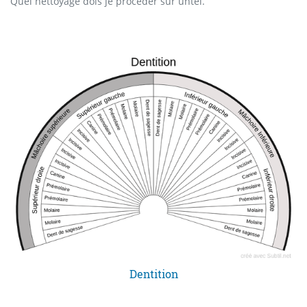
Quel nettoyage dois je procéder sur untel.
Dentition