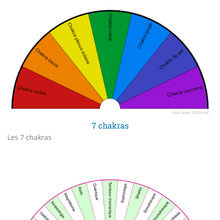
7 chakras
Les 7 chakras