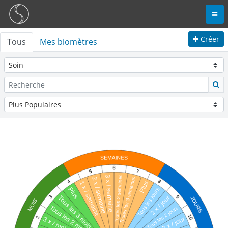
Créer
Tous
Mes biomètres