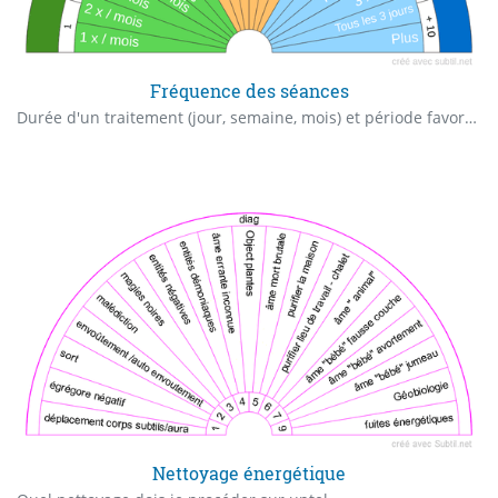
Fréquence des séances
Durée d'un traitement (jour, semaine, mois) et période favorable pour débuter ce traitement (saison, mois)
Nettoyage énergétique