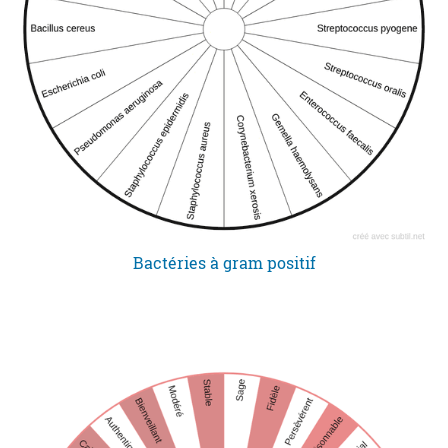
Bactéries à gram positif