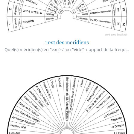
Test des méridiens
Quel(s) méridien(s) en "excès" ou "vide" + apport de la fréquence d'harmonisation