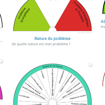
Nature du problème
Certaines personnes incarnées viennent de plan de conscience parallèle.
De quelle nature est mon problème ?