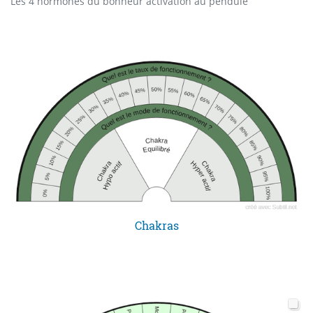
Les 4 hormones du bonheur activation au pendule
Chakras