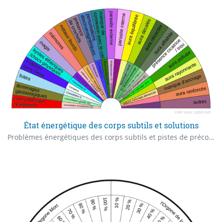
État énergétique des corps subtils et solutions
Problèmes énergétiques des corps subtils et pistes de préconisations pour y remédier