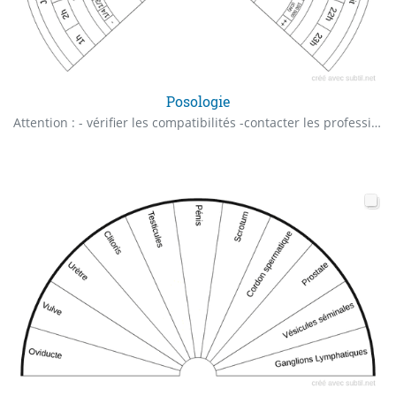
Posologie
Attention : - vérifier les compatibilités -contacter les professionnels quand il y a un doute - Toute personne qui utilisera ce cadran avec des intentions malveillante vivra des conséquences d'égales intensités dans cette vie selon la volonté du ciel.