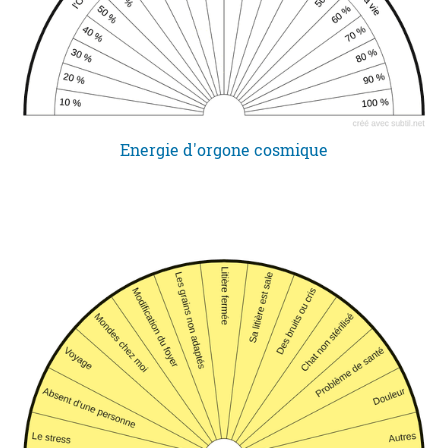
Energie d'orgone cosmique