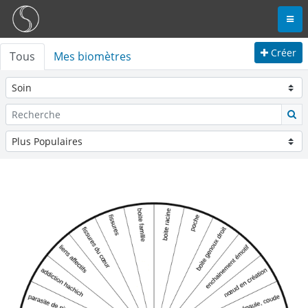
Créer
Tous
Mes biomètres