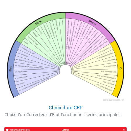
Choix d'un CEF
Choix d'un Correcteur d'Etat Fonctionnel, séries principales