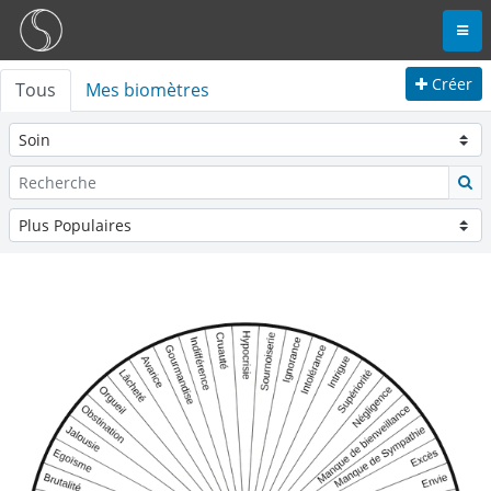
Créer
Tous
Mes biomètres