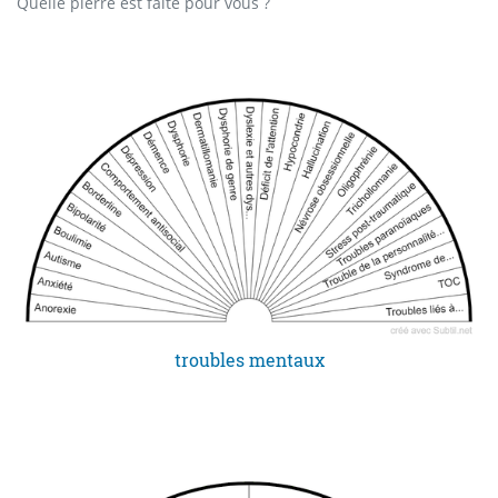
Quelle pierre est faite pour vous ?
troubles mentaux