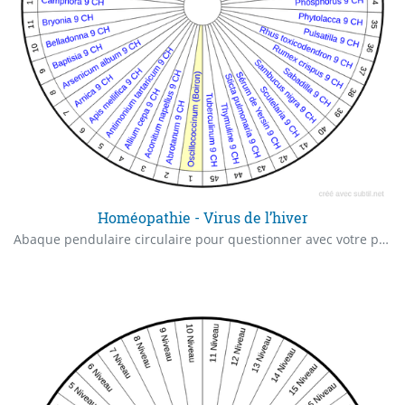
Homéopathie - Virus de l’hiver
Abaque pendulaire circulaire pour questionner avec votre pendule, quelle granule utiliser pour lutter contre les virus de l’hiver ?