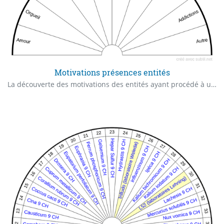
Motivations présences entités
La découverte des motivations des entités ayant procédé à un squat est en règle générale éclairante sur l’intériorité du patient.