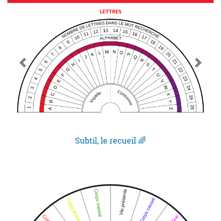
Subtil, le recueil 🌈