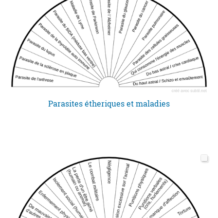
Parasites étheriques et maladies