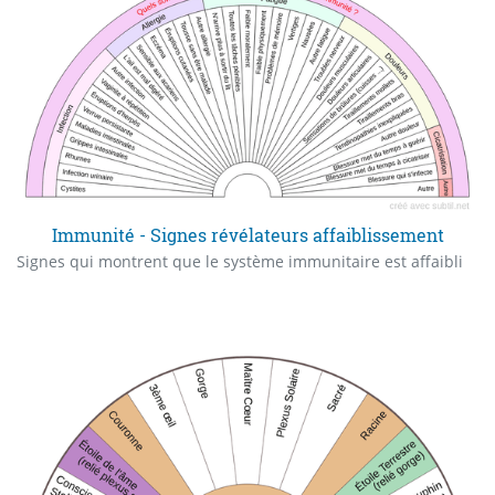
Immunité - Signes révélateurs affaiblissement
Signes qui montrent que le système immunitaire est affaibli