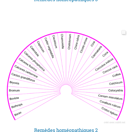
Remèdes homéopathiques 2