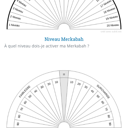
Niveau Merkabah
À quel niveau dois-je activer ma Merkabah ?