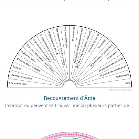
Recouvrement d'Âme
L'endroit ou peuvent se trouver une ou plusieurs parties de notre Âme qui ne sont pas incarnées dans notre corps physique