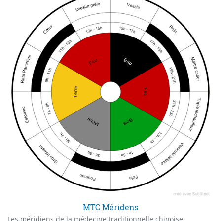
MTC Méridens
Les méridiens de la médecine traditionnelle chinoise