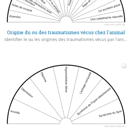
Origine du ou des traumatismes vécus chez l'animal
Identifier le ou les origines des traumatismes vécus par l'animal dans son passé.