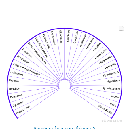
Remèdes homéopathiques 3