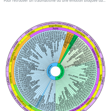
Pour retrouver un traumatisme ou une émotion bloquée dans la lignée. Quelle est le traumatisme ? Dans quelle génération ce traumatisme s'est il produit ?