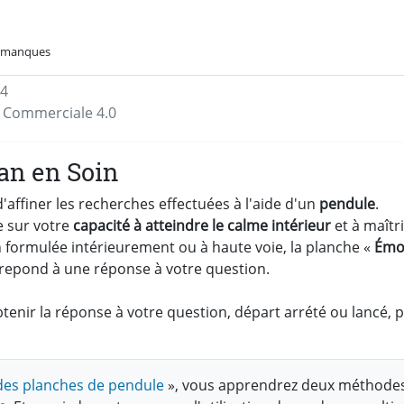
t manques
24
on Commerciale 4.0
an en Soin
affiner les recherches effectuées à l'aide d'un
pendule
.
e sur votre
capacité à atteindre le calme intérieur
et à maîtri
ion formulée intérieurement ou à haute voie, la planche «
Émo
rrepond à une réponse à votre question.
enir la réponse à votre question, départ arrété ou lancé, 
n des planches de pendule
», vous apprendrez deux méthode