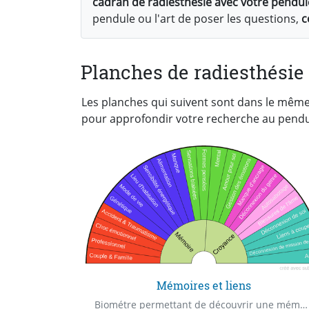
cadran de radiesthésie avec votre pendul
pendule ou l'art de poser les questions,
c
Planches de radiesthésie 
Les planches qui suivent sont dans le mêm
pour approfondir votre recherche au pendu
Mémoires et liens
Biométre permettant de découvrir une mémoire ou une croyance qui entraine un mal-être