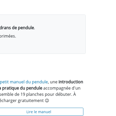
adrans de pendule
.
mprimées.
 petit manuel du pendule
, une
introduction
la pratique du pendule
accompagnée d'un
semble de 19 planches pour débuter. À
lécharger gratuitement 😉
Lire le manuel