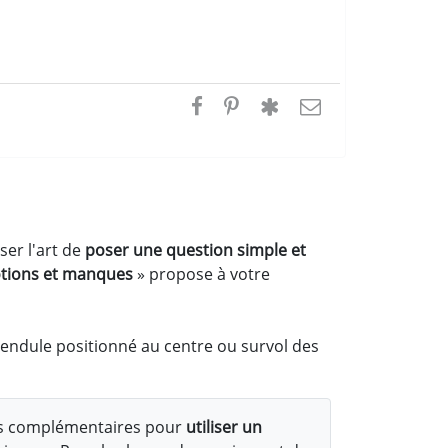
ser l'art de
poser une question simple et
tions et manques
» propose à votre
pendule positionné au centre ou survol des
s complémentaires pour
utiliser un