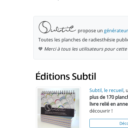
propose un
générateur
Toutes les planches de radiesthésie publi
💙
Merci à tous les utilisateurs pour cet
Subtil, le recueil
, 
plus de 170 planc
livre relié en ann
découvrir !
Déco