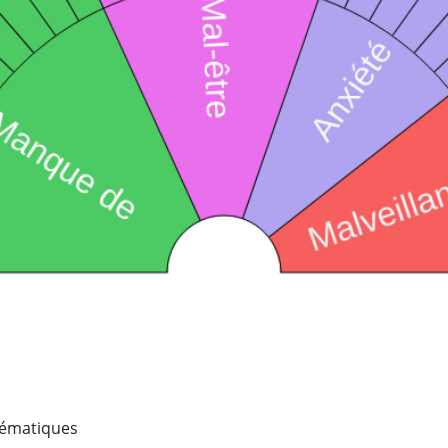
lématiques