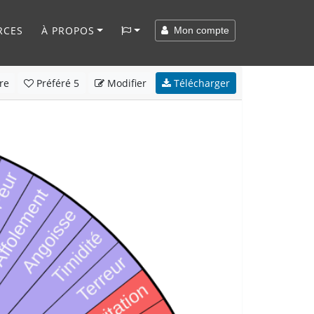
RCES
À PROPOS
Mon compte
re
Préféré
5
Modifier
Télécharger