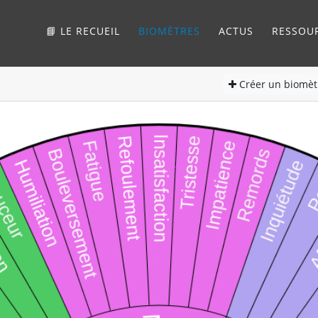
📘 LE RECUEIL
BIOMÈTRES
ACTUS
RESSOU
Créer
un biomèt