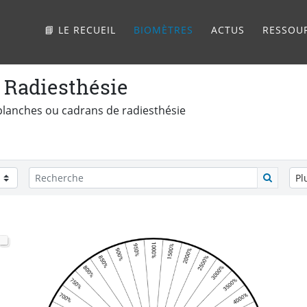
📘 LE RECUEIL
BIOMÈTRES
ACTUS
RESSOU
 Radiesthésie
planches ou cadrans de radiesthésie