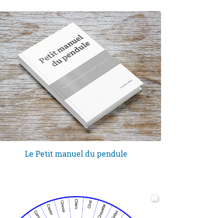
Le Petit manuel du pendule