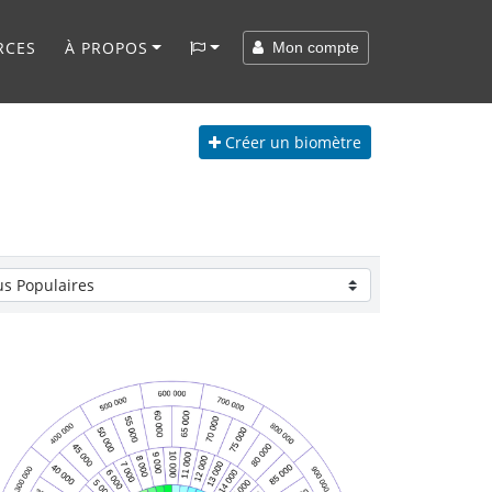
RCES
À PROPOS
Mon compte
Créer
un biomètre