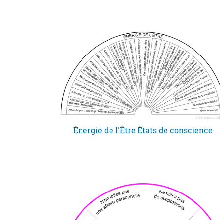
Énergie de l'Être États de conscience