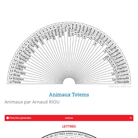
Animaux Totems
Animaux par Arnaud RIOU