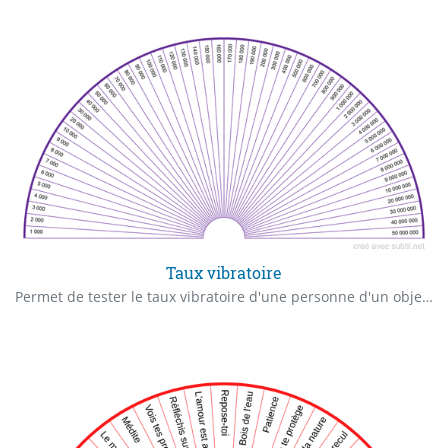
Taux vibratoire
Permet de tester le taux vibratoire d'une personne d'un objet d'un lieu etc...