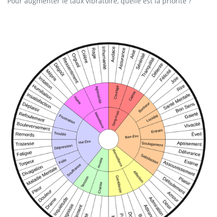
Pour augmenter le taux vibratoire, quelle est la priorité ?