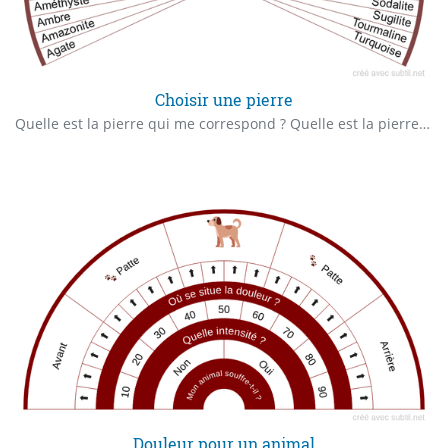
Choisir une pierre
Quelle est la pierre qui me correspond ? Quelle est la pierre qui correspond à ........... ? Quelle est la(les) pierre(s) que j'ai besoin pour ce soin ?
Douleur pour un animal