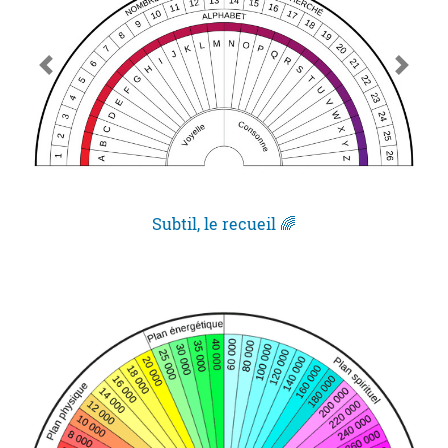
Subtil, le recueil 🌈