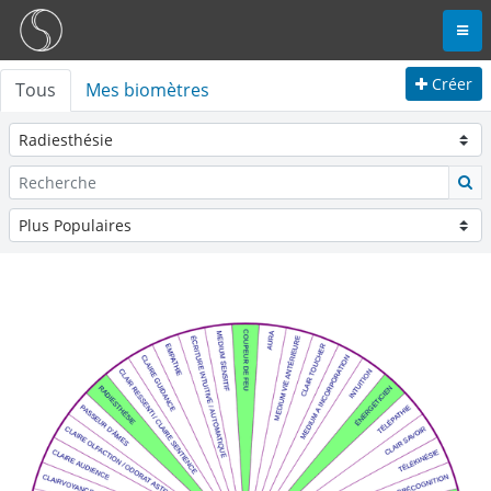
Créer
Tous
Mes biomètres