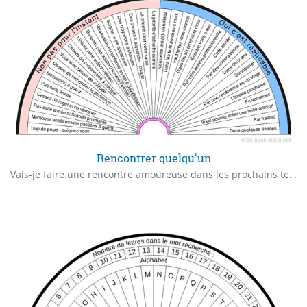
Rencontrer quelqu'un
Vais-je faire une rencontre amoureuse dans les prochains temps? Vais-je rencontrer quelqu'un?