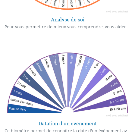
Analyse de soi
Pour vous permettre de mieux vous comprendre, vous aider à être plus serein(ne) donc heureux(se). De pourvoir aider d'autres personnes
Datation d'un événement
Ce biomètre permet de connaître la date d'un événement avec précision.