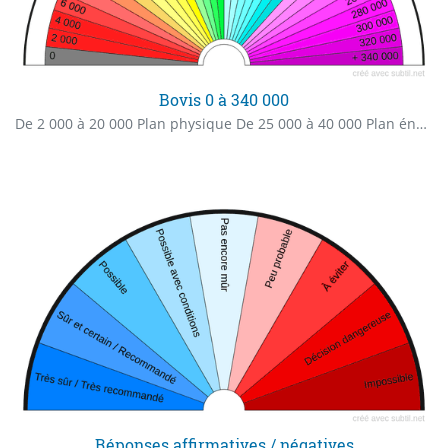
Bovis 0 à 340 000
De 2 000 à 20 000 Plan physique De 25 000 à 40 000 Plan énergétique À partir de 60 000 Plan spirituel
Réponses affirmatives / négatives