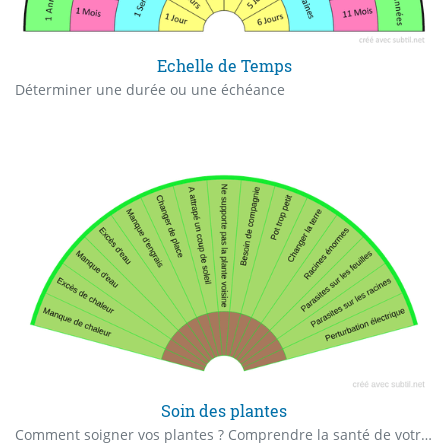
Echelle de Temps
Déterminer une durée ou une échéance
Soin des plantes
Comment soigner vos plantes ? Comprendre la santé de votre plante en la plaçant près de votre main pendant que vous ferez aller le pendule sur chaque feuille….