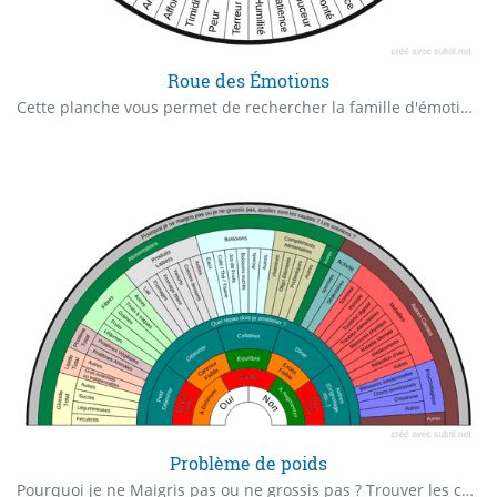
Roue des Émotions
Cette planche vous permet de rechercher la famille d'émotions en lien avec votre recherche.
Problème de poids
Pourquoi je ne Maigris pas ou ne grossis pas ? Trouver les causes de son surpoids ou de sa maigreur, les carences, les excès.