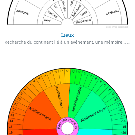
Lieux
Recherche du continent lié à un événement, une mémoire... Utilisation éventuelle des points cardinaux pour cerner plus précisément dans le continent où l'"action" s'est déroulée.