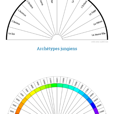
Archétypes jungiens