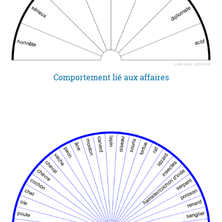
Comportement lié aux affaires