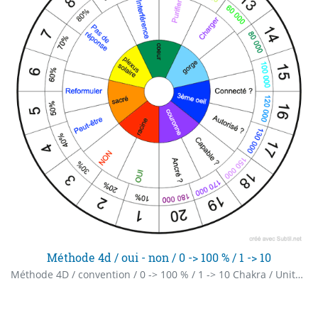
Méthode 4d / oui - non / 0 -> 100 % / 1 -> 10
Méthode 4D / convention / 0 -> 100 % / 1 -> 10 Chakra / Unités Bovis