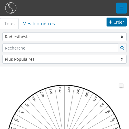
Créer
Tous
Mes biomètres