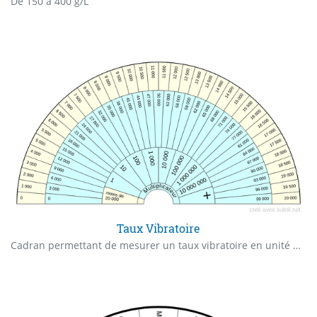
De 150 à 400 g/L
Taux Vibratoire
Cadran permettant de mesurer un taux vibratoire en unité Bovis.