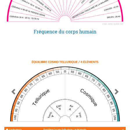
Fréquence du corps humain