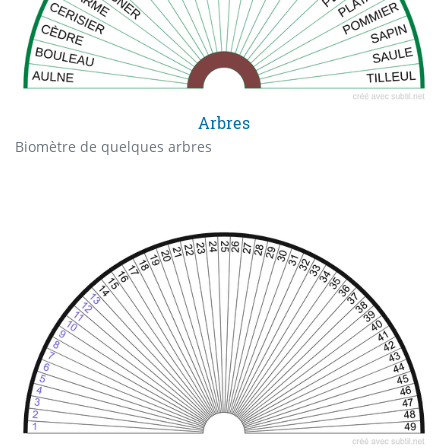
Arbres
Biomètre de quelques arbres