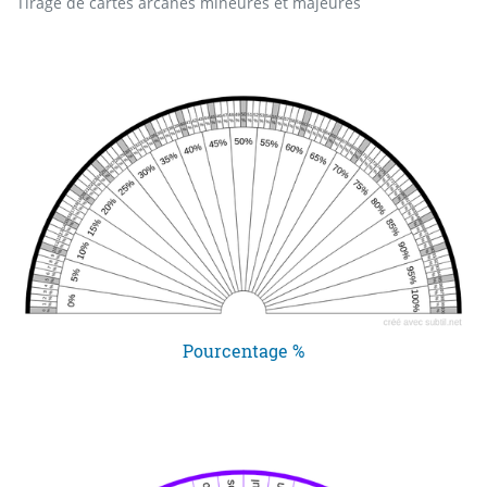
Tirage de cartes arcanes mineures et majeures
Pourcentage %