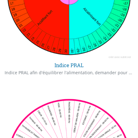
Indice PRAL
Indice PRAL afin d'équilibrer l'alimentation, demander pour 100 gr et faire le rapport