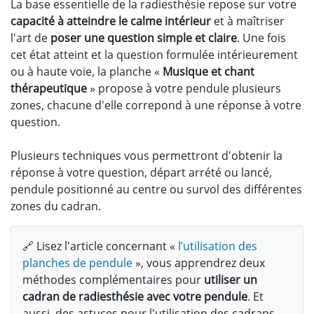
La base essentielle de la radiesthésie repose sur votre
capacité à atteindre le calme intérieur
et à maîtriser
l'art de
poser une question simple et claire
. Une fois
cet état atteint et la question formulée intérieurement
ou à haute voie, la planche «
Musique et chant
thérapeutique
» propose à votre pendule plusieurs
zones, chacune d'elle correpond à une réponse à votre
question.
Plusieurs techniques vous permettront d'obtenir la
réponse à votre question, départ arrété ou lancé,
pendule positionné au centre ou survol des différentes
zones du cadran.
🔗 Lisez l'article concernant «
l’utilisation des
planches de pendule
», vous apprendrez deux
méthodes complémentaires pour
utiliser un
cadran de radiesthésie avec votre pendule
. Et
aussi, des astuces pour l'utilisation des cadrans