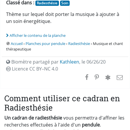
Classé dans :
Radiesthésie
Soin
Thème sur lequel doit porter la musique à ajouter à
un soin énergétique.
Afficher le contenu de la planche
🧭
Accueil
›
Planches pour pendule
›
Radiesthésie
› Musique et chant
thérapeutique
Biomètre partagé par
Kathleen
,
le 06/26/20
Licence CC
BY–NC 4.0
Comment utiliser ce cadran en
Radiesthésie
Un cadran de radiesthésie
vous permettra d'affiner les
recherches effectuées à l'aide d'un
pendule
.