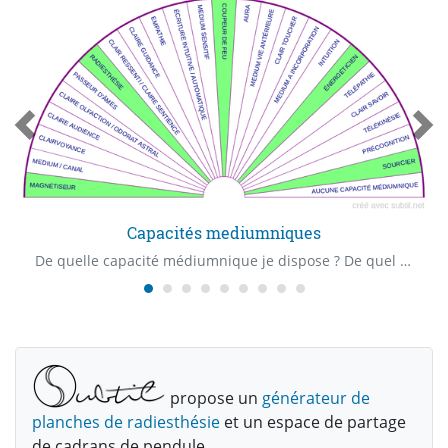
Capacités mediumniques
De quelle capacité médiumnique je dispose ? De quel "Claire" capacité je dispose ? Quelle est ma première capacité médiumnique ?
propose un
générateur de
planches de radiesthésie
et un espace de partage
de cadrans de pendule.