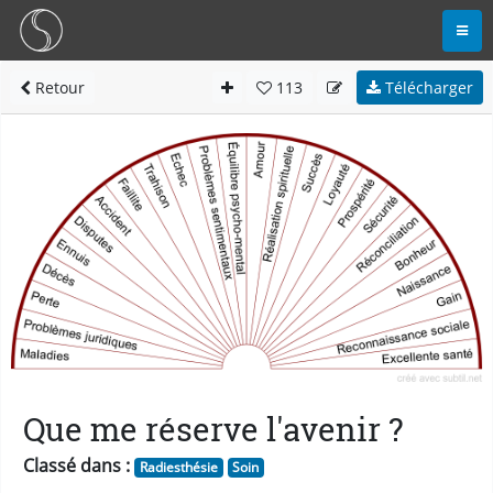
Retour
113
Télécharger
Que me réserve l'avenir ?
Classé dans :
Radiesthésie
Soin