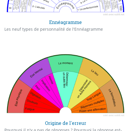
Ennéagramme
Les neuf types de personnalité de l'Ennéagramme
Origine de l'erreur
Pourquoi il n'y a pas de réponses ? Pourquoi la réponse est-elle fausse ?