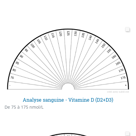
Analyse sanguine - Vitamine D (D2+D3)
De 75 à 175 nmol/L