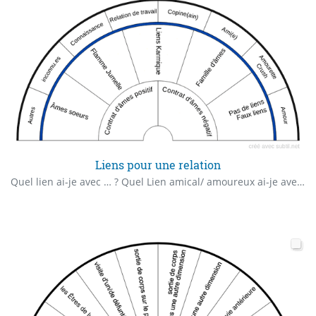
Liens pour une relation
Quel lien ai-je avec … ? Quel Lien amical/ amoureux ai-je avec … ? Quelle relation avec ... ?