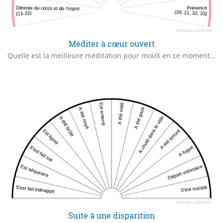
Méditer à cœur ouvert
Quelle est la meilleure méditation pour moi/X en ce moment précis ? Basé sur le livre audio "Méditer à cœur ouvert" de Frédéric Lenoir
Suite à une disparition