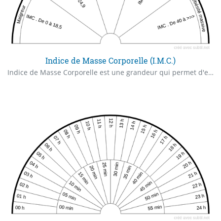
Indice de Masse Corporelle (I.M.C.)
Indice de Masse Corporelle est une grandeur qui permet d'estimer la corpulence d’une personne Homme / Femme