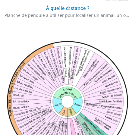
À quelle distance ?
Planche de pendule à utiliser pour localiser un animal, un objet perdu. Par exemple en posant la question suivante : À quelle distance de son domicile l'animal se trouve-t-il actuellement ?