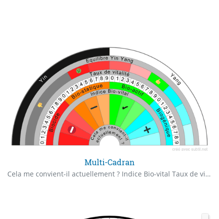
Multi-Cadran
Cela me convient-il actuellement ? Indice Bio-vital Taux de vitalité Équilibre Yin Yang