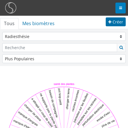
Créer
Tous
Mes biomètres