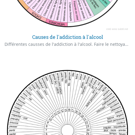
Causes de l'addiction à l'alcool
Différentes causses de l'addiction à l'alcool. Faire le nettoyage point par point, ,et tout rentre dans l'ordre immédiatement et définitivement suivant mon expérience.