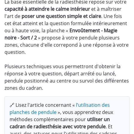
La base essentielle de la radiesthésie repose sur votre
capacité à atteindre le calme intérieur
et à maîtriser
l'art de
poser une question simple et claire
. Une fois
cet état atteint et la question formulée intérieurement
ou à haute voie, la planche «
Envoûtement - Magie
noire - Sort / 2
» propose à votre pendule plusieurs
zones, chacune d'elle correpond à une réponse à votre
question.
Plusieurs techniques vous permettront d'obtenir la
réponse à votre question, départ arrété ou lancé,
pendule positionné au centre ou survol des différentes
zones du cadran.
🔗 Lisez l'article concernant «
l’utilisation des
planches de pendule
», vous apprendrez deux
méthodes complémentaires pour
utiliser un
cadran de radiesthésie avec votre pendule
. Et
aussi, des astuces pour l'utilisation des cadrans