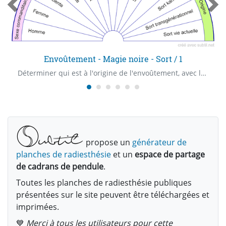
Envoûtement - Magie noire - Sort / 1
Déterminer qui est à l'origine de l'envoûtement, avec les modalités et le but recherché
propose un
générateur de
planches de radiesthésie
et un
espace de partage
de cadrans de pendule
.
Toutes les planches de radiesthésie publiques
présentées sur le site peuvent être téléchargées et
imprimées.
💙
Merci à tous les utilisateurs pour cette