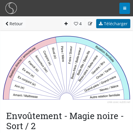
Retour
4
Télécharger
Envoûtement - Magie noire -
Sort / 2