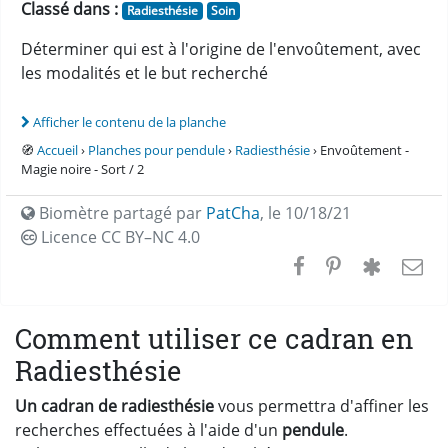
Classé dans :
Radiesthésie
Soin
Déterminer qui est à l'origine de l'envoûtement, avec
les modalités et le but recherché
Afficher le contenu de la planche
🧭
Accueil
›
Planches pour pendule
›
Radiesthésie
› Envoûtement -
Magie noire - Sort / 2
Biomètre partagé par
PatCha
,
le 10/18/21
Licence CC
BY–NC 4.0
Comment utiliser ce cadran en
Radiesthésie
Un cadran de radiesthésie
vous permettra d'affiner les
recherches effectuées à l'aide d'un
pendule
.