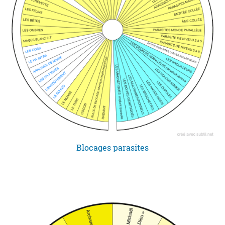
Blocages parasites