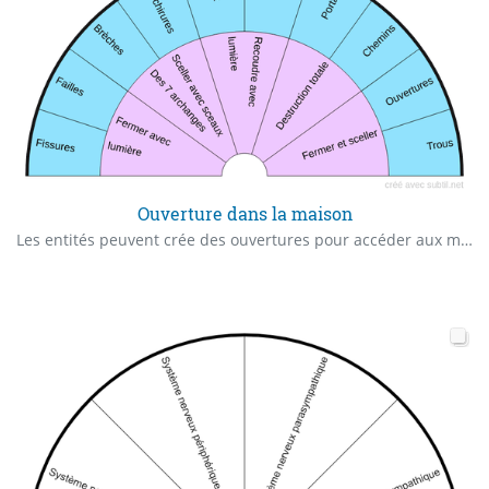
Ouverture dans la maison
Les entités peuvent crée des ouvertures pour accéder aux maisons voici une liste non exhaustive et comment y remédier.