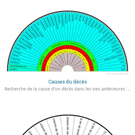
Causes du décès
Recherche de la cause d'un décès dans les vies antérieures Nombre d'impacts Datation classé dans SOIN