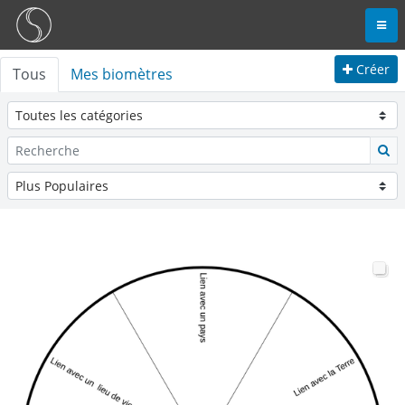
Créer
Tous
Mes biomètres