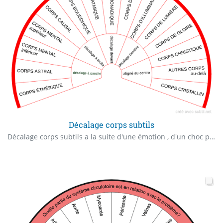
Décalage corps subtils
Décalage corps subtils a la suite d'une émotion , d'un choc physique ou psychique