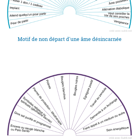
Motif de non départ d'une âme désincarnée