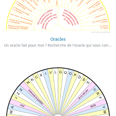
Oracles
Un oracle fait pour moi ? Recherche de l'oracle qui vous correspond, oracle en utilisation intuitive ou avec livret explicatif