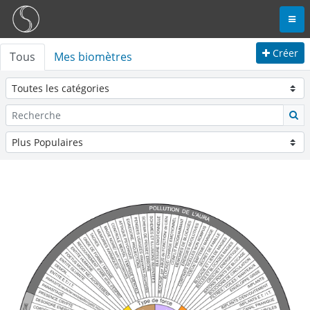
Créer
Tous
Mes biomètres