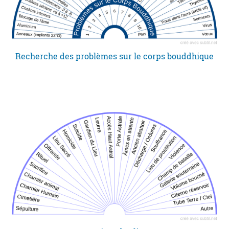
Recherche des problèmes sur le corps bouddhique