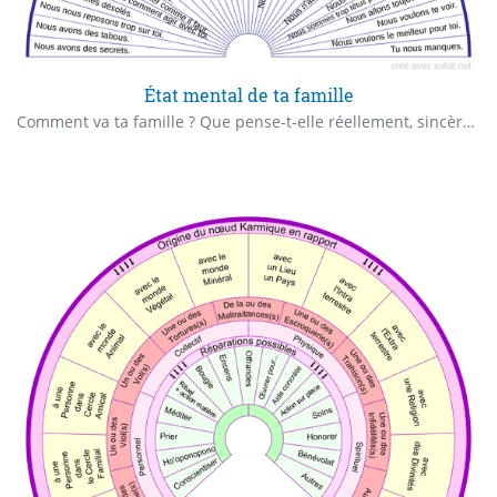
État mental de ta famille
Comment va ta famille ? Que pense-t-elle réellement, sincèrement ? Que n'ose-t-elle pas te dire ?