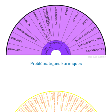
Problématiques karmiques