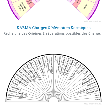
KARMA Charges & Mémoires Karmiques
Recherche des Origines & réparations possibles des Charges et Mémoires Karmiques