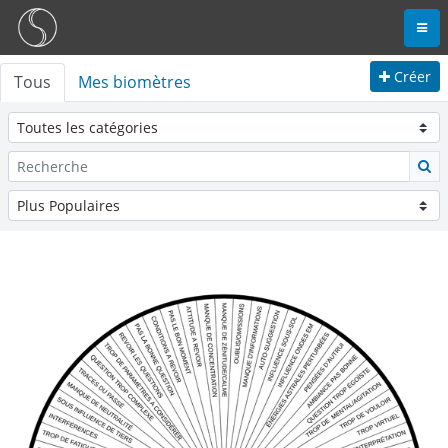
Créer
Tous
Mes biomètres