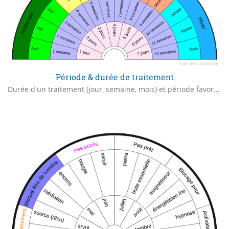
Période & durée de traitement
Durée d'un traitement (jour, semaine, mois) et période favorable pour débuter ce traitement (saison, mois)