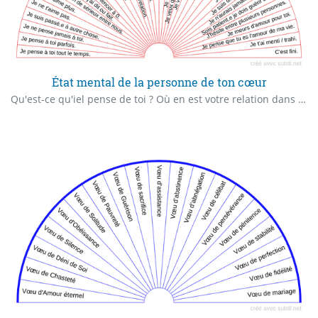
État mental de la personne de ton cœur
Qu'est-ce qu'iel pense de toi ? Où en est votre relation dans son esprit ? Que se passe-t-il dans sa tête ?