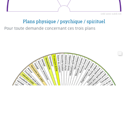
Plans physique / psychique / spirituel
Pour toute demande concernant ces trois plans
Avenir positif
Ce qui est déjà enregistré dans le futur de votre âme