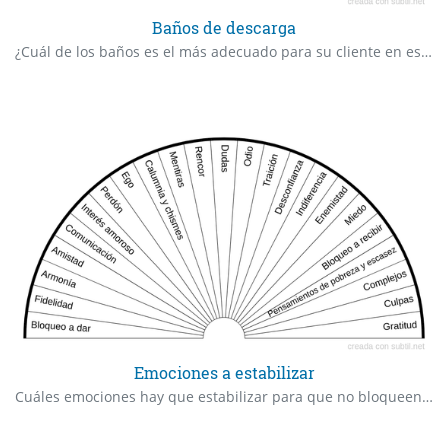
Baños de descarga
¿Cuál de los baños es el más adecuado para su cliente en este momento?
Emociones a estabilizar
Cuáles emociones hay que estabilizar para que no bloqueen o limiten la abundancia, prosperidad y suministro económico