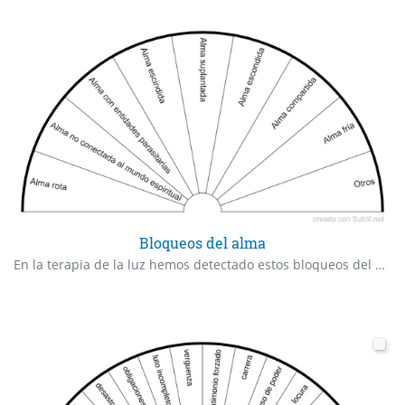
Bloqueos del alma
En la terapia de la luz hemos detectado estos bloqueos del alma fruto de la historia energética personal y familiar. Cada bloqueo requiere un tratamiento específico.