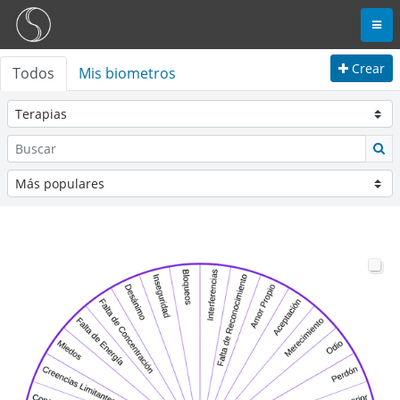
Crear
Todos
Mis biometros