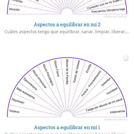
Aspectos a equilibrar en mí 2
Cuáles aspectos tengo que equilibrar, sanar, limpiar, liberar, resolver en mí, antes de hacerme esta terapia o antes de tomar esta decisión o generar este cambio en mi vida?
Aspectos a equilibrar en mí 1