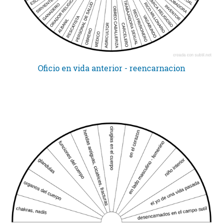
Oficio en vida anterior - reencarnacion