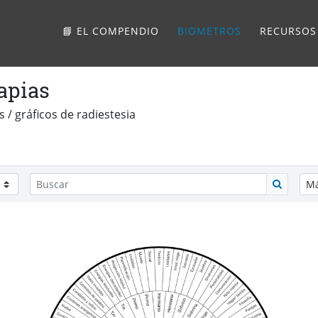
📘 EL COMPENDIO
BIOMETROS
RECURSOS
apias
 / gráficos de radiestesia