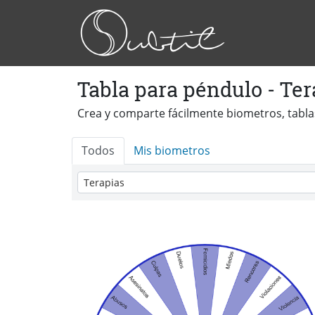
Tabla para péndulo - Ter
Crea y comparte fácilmente biometros, tablas
Todos
Mis biometros