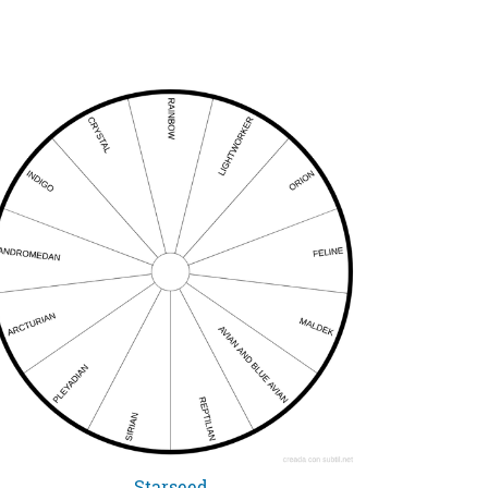
Starseed