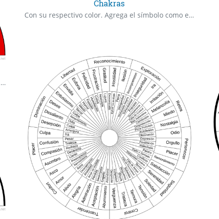
Chakras
Con su respectivo color. Agrega el símbolo como extra.
Se debe preguntar por el valor de la glicemia del paciente.