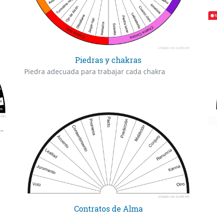
Piedras y chakras
Piedra adecuada para trabajar cada chakra
ransgeneracionales más comunes
Contratos de Alma