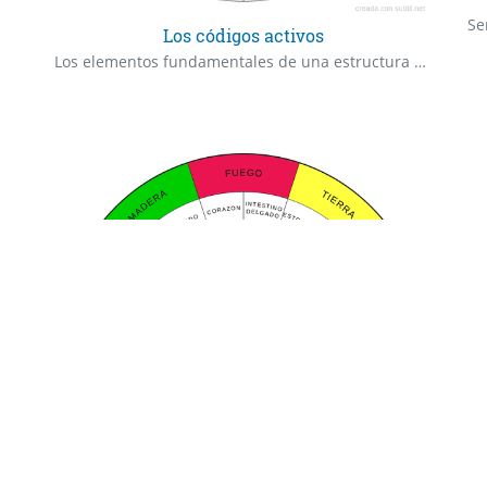
Se
Los códigos activos
Los elementos fundamentales de una estructura de pensamiento
Causas Espirituales/Energéticas de los Trastornos
Ne
Medicina Tradicional China MTC