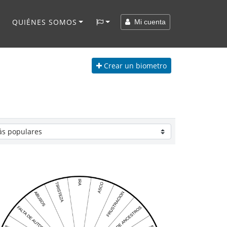
QUIÉNES SOMOS
Mi cuenta
Crear
un biometro