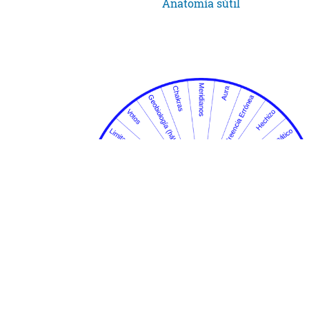
Anatomía sútil