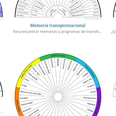
Memoria transgerenacional
Para encontrar memorias y programas de transferencia en el sistema familiar que permanencen activos.
¿Q
Creencias a Instalar... usar EFT prog para instalar la creencia.