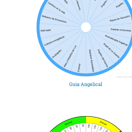
Guia Angelical