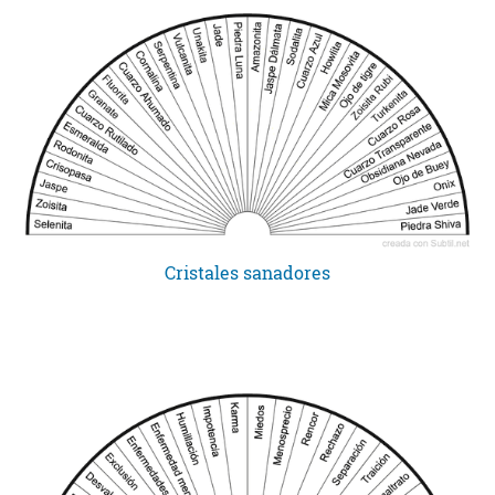
Cristales sanadores