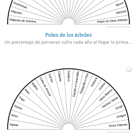
Polen de los árboles
Un porcentaje de personas sufre cada año al llegar la primavera el polen a las gramíneas y a los árboles principalmente, mediante molestas alergias. Mostramos las más corrientes. En Otros Árboles se suponen el resto incalculable de Árboles.