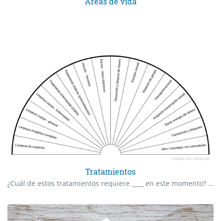
Áreas de vida
Tratamientos
¿Cuál de estos tratamientos requiere ____ en este momento? ¿Según las necesidades de _____ cuál de estos tratamientos debería realizar?