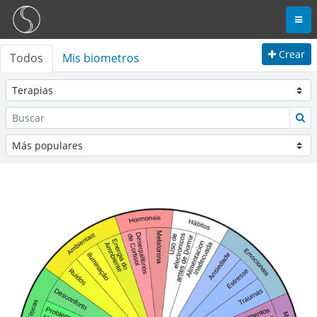
Crear
Todos
Mis biometros