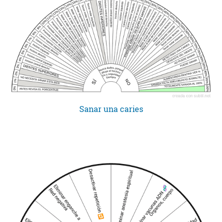
Sanar una caries