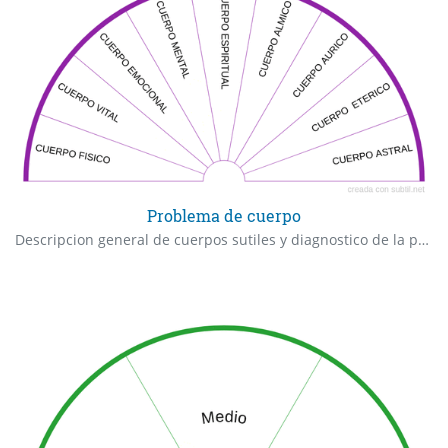
Problema de cuerpo
Descripcion general de cuerpos sutiles y diagnostico de la posible falla o complicacion del ser.