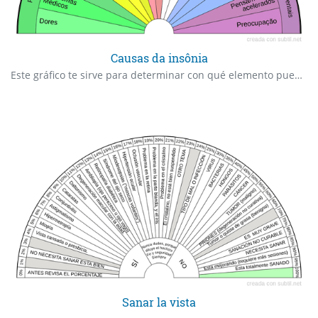
Causas da insônia
Este gráfico te sirve para determinar con qué elemento puedes reforzar un ritual determinado.
Sanar la vista