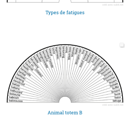
Types de fatigues
Animal totem B