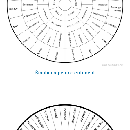
Émotions-peurs-sentiment