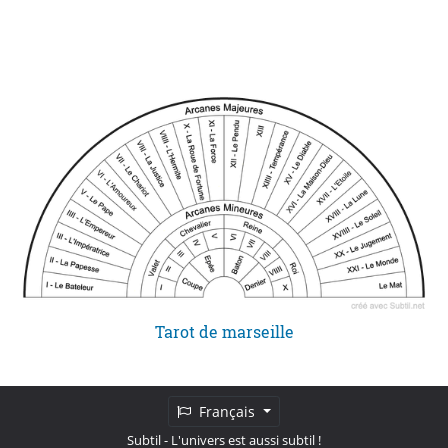
Tarot de marseille
Français
Subtil
- L'univers est aussi subtil !