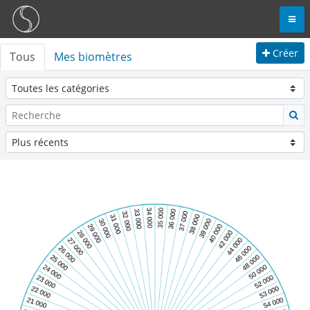
Créer
Tous
Mes biomètres