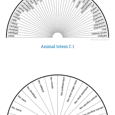
Animal totem C 1