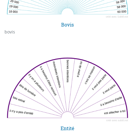
Bovis
bovis
Entité