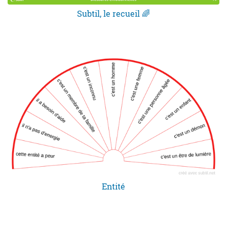
Subtil, le recueil 🌈
Entité