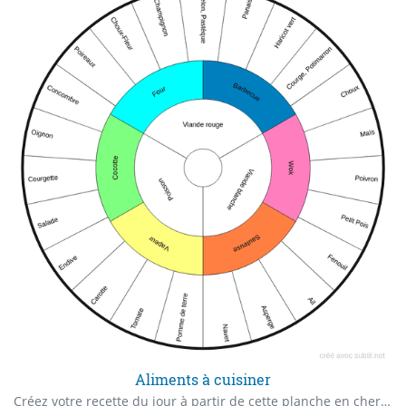
Aliments à cuisiner
Créez votre recette du jour à partir de cette planche en cherchant quels sont les aliments qui sont bons pour vous aujourd'hui.