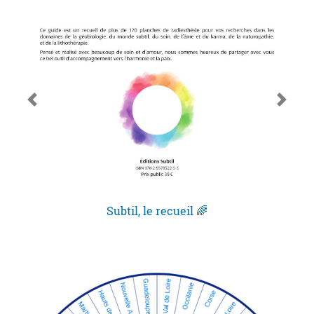
Subtil, le recueil 🌈