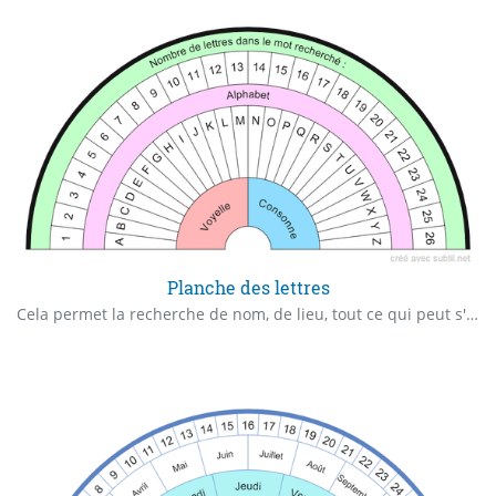
Planche des lettres
Cela permet la recherche de nom, de lieu, tout ce qui peut s'écrire en lettres