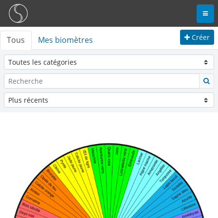
Créer
Tous
Mes biomètres