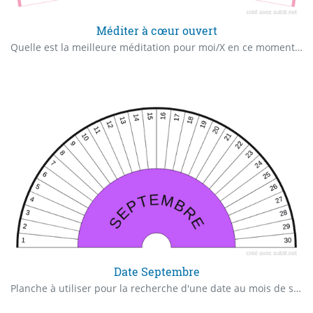
Méditer à cœur ouvert
Quelle est la meilleure méditation pour moi/X en ce moment précis ? Basé sur le livre audio "Méditer à cœur ouvert" de Frédéric Lenoir
Date Septembre
Planche à utiliser pour la recherche d'une date au mois de septembre