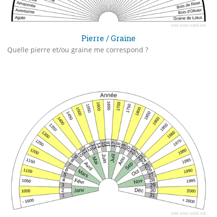
Pierre / Graine
Quelle pierre et/ou graine me correspond ?