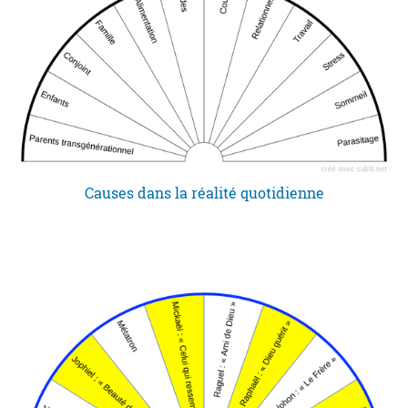
Causes dans la réalité quotidienne