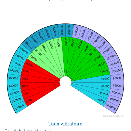
Taux vibratoire
Calcul du taux vibratoire