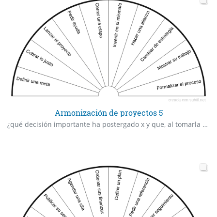
Armonización de proyectos 5
¿qué decisión importante ha postergado x y que, al tomarla ahora, abriría caminos?