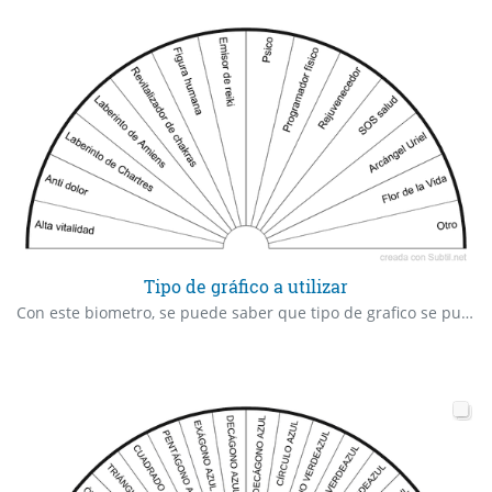
Tipo de gráfico a utilizar
Con este biometro, se puede saber que tipo de grafico se puede utilizar para solucionar temas relacionados a la salud.