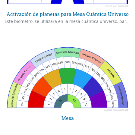
Activación de planetas para Mesa Cuántica Universo
Este biometro, se utilizara en la mesa cuántica universo, para la activación de la energía de los planetas en cuestión.
Mesa