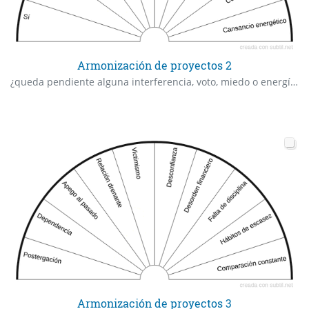
Armonización de proyectos 2
¿queda pendiente alguna interferencia, voto, miedo o energía oculta que deba armonizarse hoy antes de cerrar este ciclo?
Armonización de proyectos 3