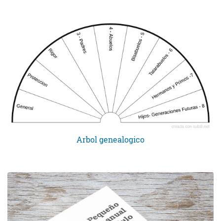
Arbol genealogico