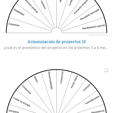
Armonización de proyectos 10
¿cuál es el pronóstico del proyecto en los próximos 3 a 6 meses si x sigue las indicaciones correctas?