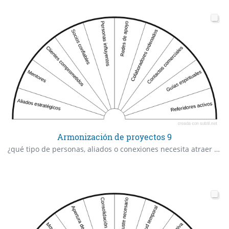
Armonización de proyectos 9
¿qué tipo de personas, aliados o conexiones necesita atraer x para acelerar resultados?