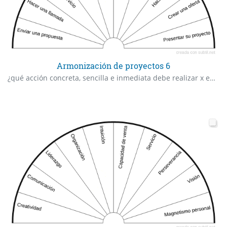
Armonización de proyectos 6
¿qué acción concreta, sencilla e inmediata debe realizar x en los próximos 7 días?