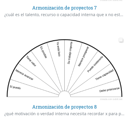
Armonización de proyectos 7
¿cuál es el talento, recurso o capacidad interna que x no está aprovechando plenamente?
Armonización de proyectos 8
¿qué motivación o verdad interna necesita recordar x para pasar a la acción con fuerza?