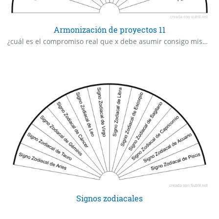
Armonización de proyectos 11
¿cuál es el compromiso real que x debe asumir consigo mismo para sostener la prosperidad lograda?
Signos zodiacales