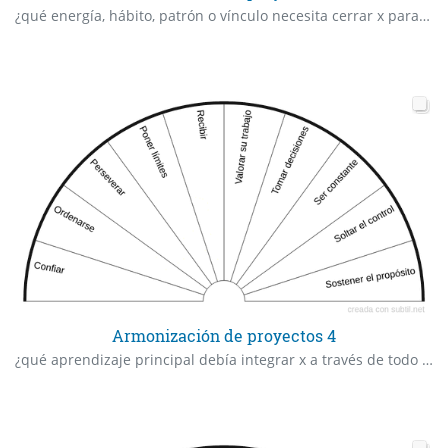
¿qué energía, hábito, patrón o vínculo necesita cerrar x para dar paso a una nueva etapa de abundancia?
Armonización de proyectos 4
¿qué aprendizaje principal debía integrar x a través de todo este proceso?