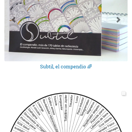
Subtil, el compendio 🌈