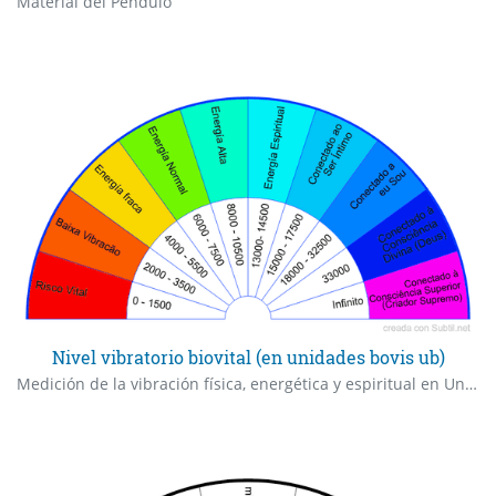
Material del Péndulo
Nivel vibratorio biovital (en unidades bovis ub)
Medición de la vibración física, energética y espiritual en Unidades Bovis (UB).