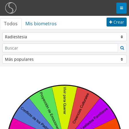
Crear
Todos
Mis biometros