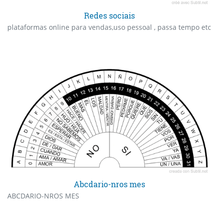
Redes sociais
plataformas online para vendas,uso pessoal , passa tempo etc
Abcdario-nros mes
ABCDARIO-NROS MES