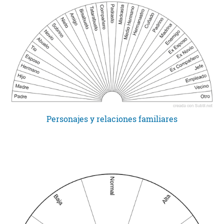
Personajes y relaciones familiares