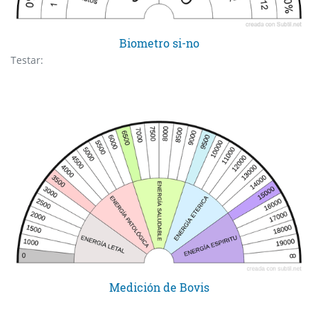
Biometro si-no
Testar:
Medición de Bovis