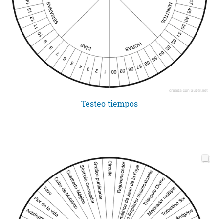
Testeo tiempos