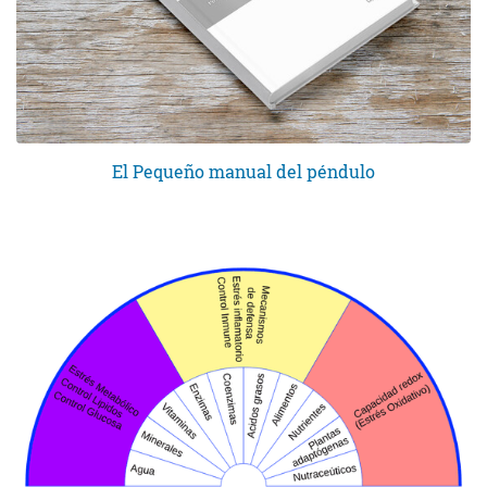
El Pequeño manual del péndulo