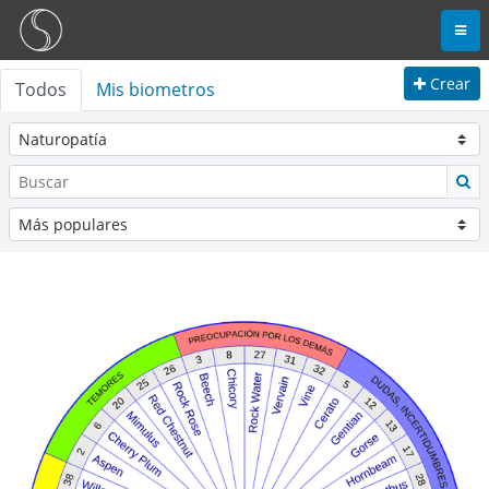
Crear
Todos
Mis biometros