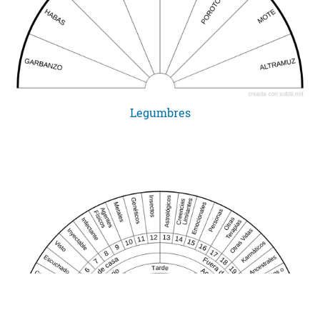
Legumbres