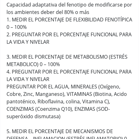
Capacidad adaptativa del fenotipo de modificarse por
los ambientes deber del 80% o más
1. MEDIR EL PORCENTAJE DE FLEXIBILIDAD FENOTÍPICA
0 – 100%
2. PREGUNTAR POR EL PORCENTAJE FUNCIONAL PARA
LA VIDA Y NIVELAR
3. MEDIR EL PORCENTAJE DE METABOLISMO (ESTRÉS
METABOLICO) 0 – 100%
4. PREGUNTAR POR EL PORCENTAJE FUNCIONAL PARA
LA VIDA Y NIVELAR
PREGUNTAR POR EL AGUA, MINERALES (Oxígeno,
Cobre, Zinc, Manganeso), VITAMINAS (Biotina, Acido
pantoténico, Riboflavina, colina, Vitamina C),
COENZIMAS (Coenzima Q10), ENZIMAS (SOD-
superóxido dismutasa)
5. MEDIR EL PORCENTAJE DE MECANISMOS DE
DEFENSA – INFLAMACION (ESTRÉS INFLAMATORIO) 0 –