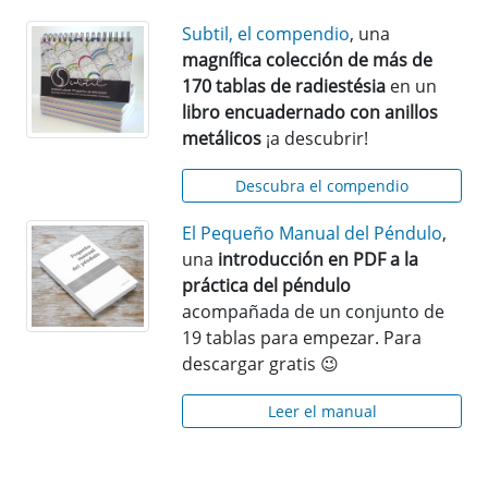
Subtil, el compendio
, una
magnífica colección de más de
170 tablas de radiestésia
en un
libro encuadernado con anillos
metálicos
¡a descubrir!
Descubra el compendio
El Pequeño Manual del Péndulo
,
una
introducción en PDF a la
práctica del péndulo
acompañada de un conjunto de
19 tablas para empezar. Para
descargar gratis 😉
Leer el manual