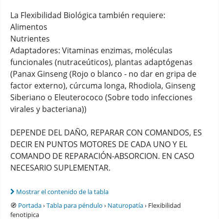
La Flexibilidad Biológica también requiere:
Alimentos
Nutrientes
Adaptadores: Vitaminas enzimas, moléculas
funcionales (nutraceúticos), plantas adaptógenas
(Panax Ginseng (Rojo o blanco - no dar en gripa de
factor externo), cúrcuma longa, Rhodiola, Ginseng
Siberiano o Eleuterococo (Sobre todo infecciones
virales y bacteriana))
DEPENDE DEL DAÑO, REPARAR CON COMANDOS, ES
DECIR EN PUNTOS MOTORES DE CADA UNO Y EL
COMANDO DE REPARACIÓN-ABSORCION. EN CASO
NECESARIO SUPLEMENTAR.
Mostrar el contenido de la tabla
🧭
Portada
›
Tabla para péndulo
›
Naturopatía
› Flexibilidad
fenotipica