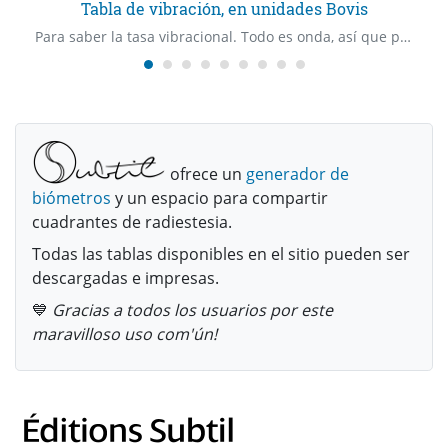
Tabla de vibración, en unidades Bovis
Para saber la tasa vibracional. Todo es onda, así que podemos pedir la nuestra, la de un lugar, de un alimento, de una medicina, de un grupo de seres, de una emoción, de una idea…
ofrece un
generador de
biómetros
y un espacio para compartir
cuadrantes de radiestesia.
Todas las tablas disponibles en el sitio pueden ser
descargadas e impresas.
💙
Gracias a todos los usuarios por este
maravilloso uso com'ún!