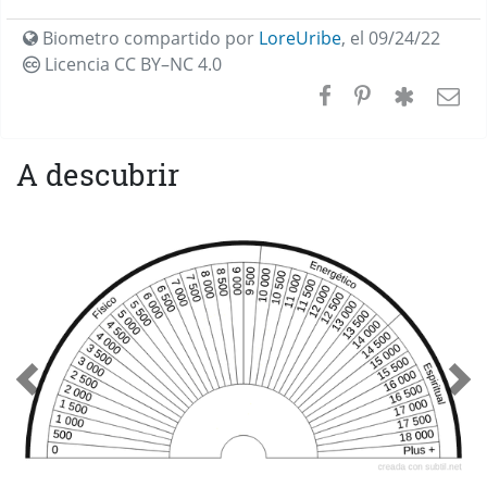
Biometro compartido por
LoreUribe
,
el 09/24/22
Licencia CC
BY–NC 4.0
A descubrir