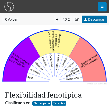
Volver
2
Descargar
Flexibilidad fenotipica
Clasificado en:
Naturopatía
Terapias