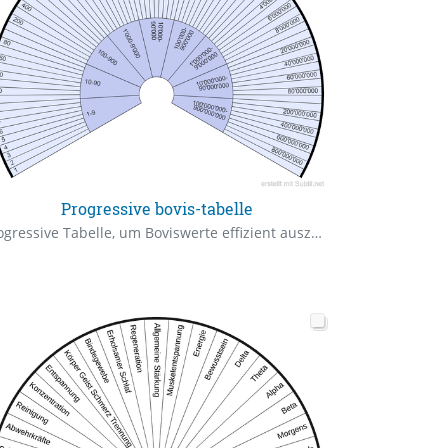
Progressive bovis-tabelle
Progressive Tabelle, um Boviswerte effizient auszupendeln.