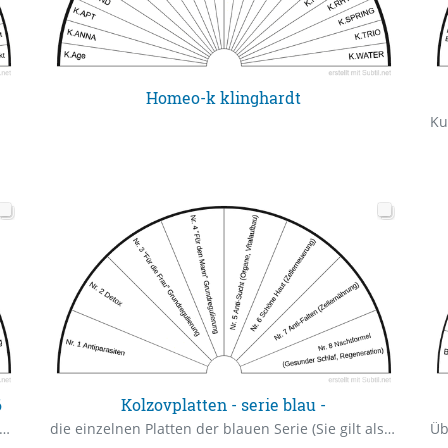
Homeo-k klinghardt
Ku
6
Kolzovplatten - serie blau -
beschreibung zur Lila Serie (Kosmische Energetik)
die einzelnen Platten der blauen Serie (Sie gilt als Basis-Set)