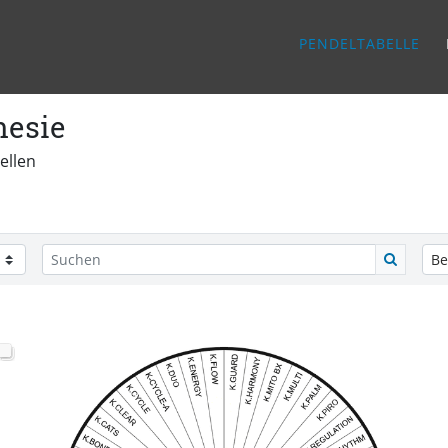
PENDELTABELLE
hesie
ellen