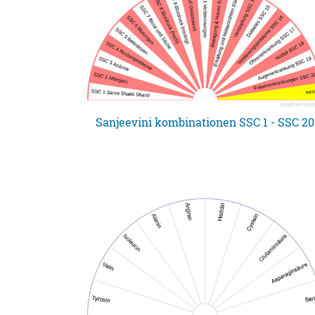
Sanjeevini kombinationen SSC 1 - SSC 20