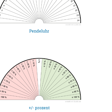
Pendeluhr
+/- prozent