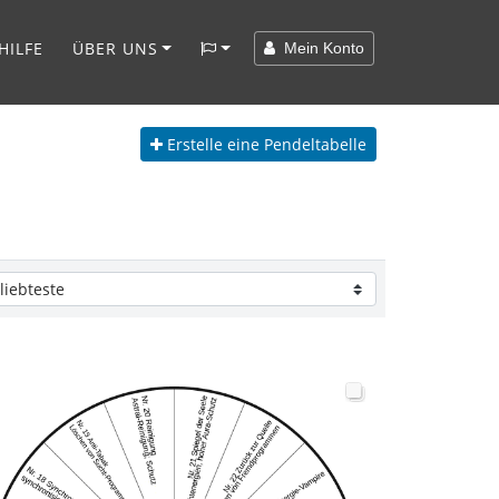
HILFE
ÜBER UNS
Mein Konto
Erstelle
eine Pendeltabelle