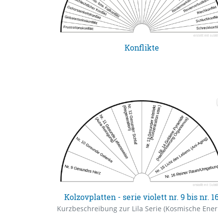
Konflikte
Kolzovplatten - serie violett nr. 9 bis nr. 1
Kurz