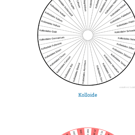
Kolloide