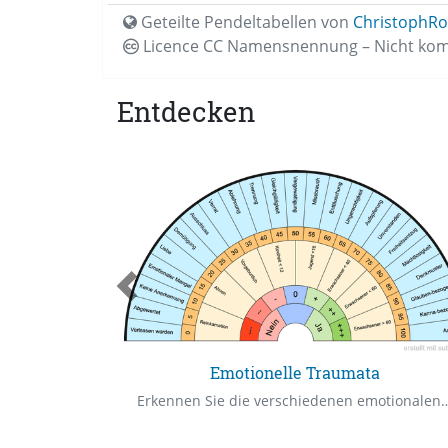
Geteilte Pendeltabellen von
ChristophRo
Licence CC
Namensnennung – Nicht komm
Entdecken
Emotionelle Traumata
Prüfung der Pendelfähigkeit und möglicher Fehlerquellen im Ergebnis
Erkennen Sie die verschiedenen emotional