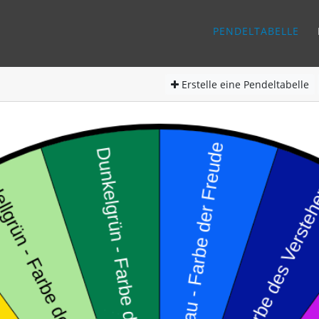
PENDELTABELLE
Erstelle
eine Pendeltabelle