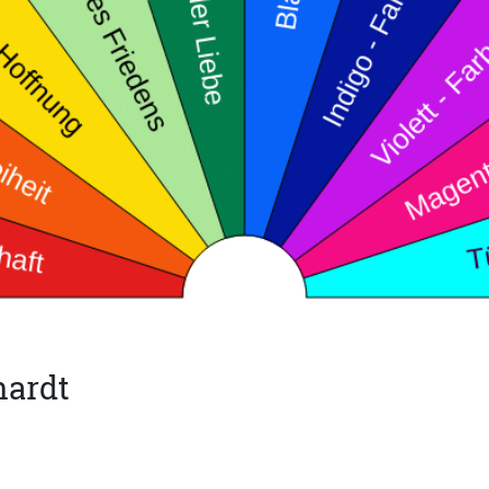
hardt