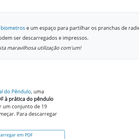
 biometros
e um espaço para partilhar os pranchas de radi
podem ser descarregados e impressos.
sta maravilhosa utilização com'um!
l do Pêndulo
, uma
F à prática do pêndulo
 um conjunto de 19
meçar. Para descarregar
arregar em PDF