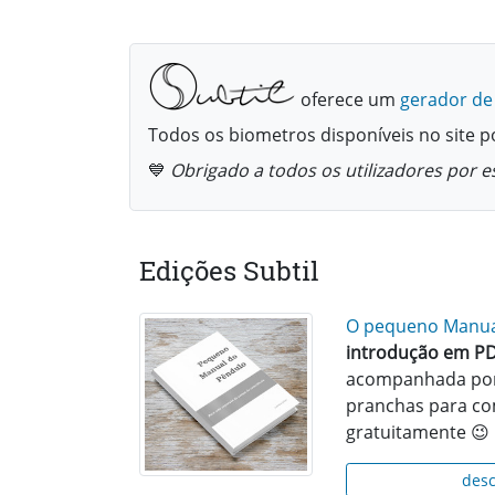
oferece um
gerador de
Todos os biometros disponíveis no site 
💙
Obrigado a todos os utilizadores por e
Edições Subtil
O pequeno Manua
introdução em PD
acompanhada por
pranchas para co
gratuitamente 😉
desc