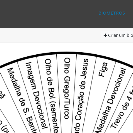
BIÓMETROS
Criar
um bió