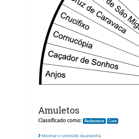
Amuletos
Classificado como:
Radiestesia
Cura
Mostrar o conteúdo da prancha