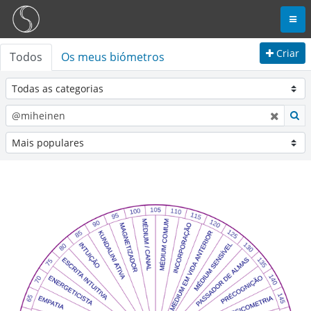
Criar
Todos
Os meus biómetros