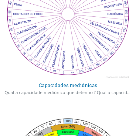
Capacidades mediúnicas
Qual a capacidade mediúnica que detenho ? Qual a capacidade "clari" de que disponho ? Qual é a minha primeira capacidade mediúnica ?