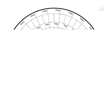
Gráfico de Quilogramas (kg)