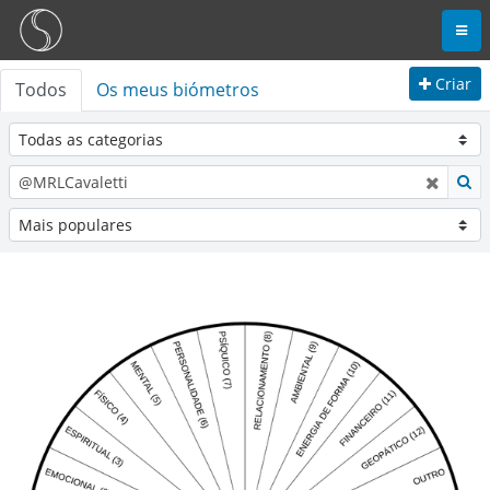
Criar
Todos
Os meus biómetros