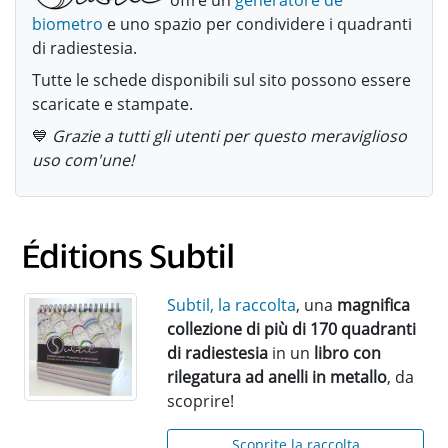
biometro
e uno spazio per condividere i quadranti
di radiestesia.
Tutte le schede disponibili sul sito possono essere
scaricate e stampate.
💙
Grazie a tutti gli utenti per questo meraviglioso
uso com'une!
Subtil, la raccolta
, una
magnifica
collezione di più di 170 quadranti
di radiestesia
in un
libro con
rilegatura ad anelli in metallo
, da
scoprire!
Scoprite la raccolta