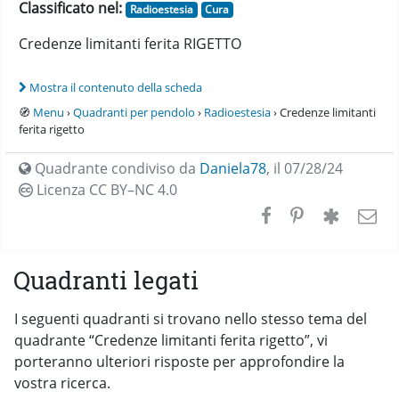
Classificato nel:
Radioestesia
Cura
Credenze limitanti ferita RIGETTO
Mostra il contenuto della scheda
🧭
Menu
›
Quadranti per pendolo
›
Radioestesia
› Credenze limitanti
ferita rigetto
Quadrante condiviso da
Daniela78
,
il 07/28/24
Licenza CC
BY–NC 4.0
Quadranti legati
I seguenti quadranti si trovano nello stesso tema del
quadrante “Credenze limitanti ferita rigetto”, vi
porteranno ulteriori risposte per approfondire la
vostra ricerca.