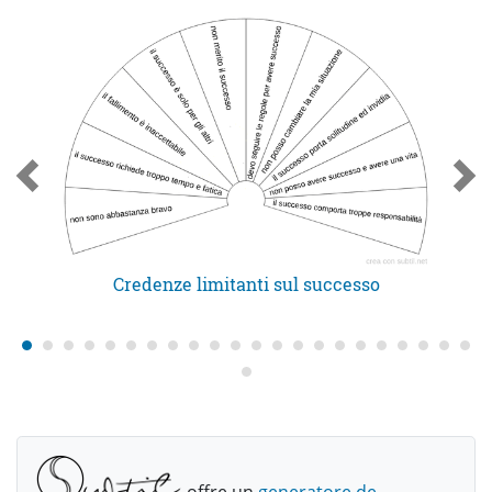
Credenze limitanti sul successo
offre un
generatore de