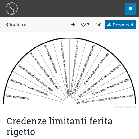
Indietro
7
Download
Credenze limitanti ferita
rigetto