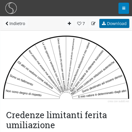
Indietro
7
Download
Credenze limitanti ferita
umiliazione