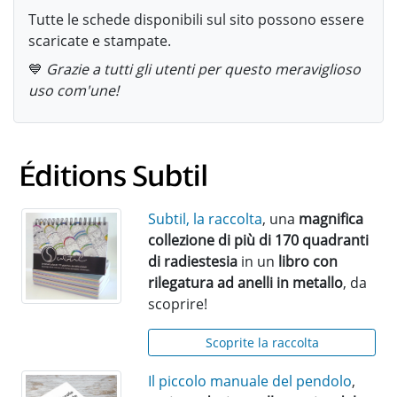
Tutte le schede disponibili sul sito possono essere
scaricate e stampate.
💙
Grazie a tutti gli utenti per questo meraviglioso
uso com'une!
Subtil, la raccolta
, una
magnifica
collezione di più di 170 quadranti
di radiestesia
in un
libro con
rilegatura ad anelli in metallo
, da
scoprire!
Scoprite la raccolta
Il piccolo manuale del pendolo
,