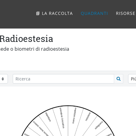
📘 LA RACCOLTA
QUADRANTI
RISORSE
 Radioestesia
shede o biometri di radioestesia