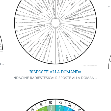
Pe
Percentuale di probabilità che un evento desiderato accada.
RISPOSTE ALLA DOMANDA
INDAGINE RADIESTESICA: RISPOSTE ALLA DOMANDA