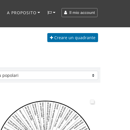
A PROPOSITO
Il mio account
Creare
un quadrante