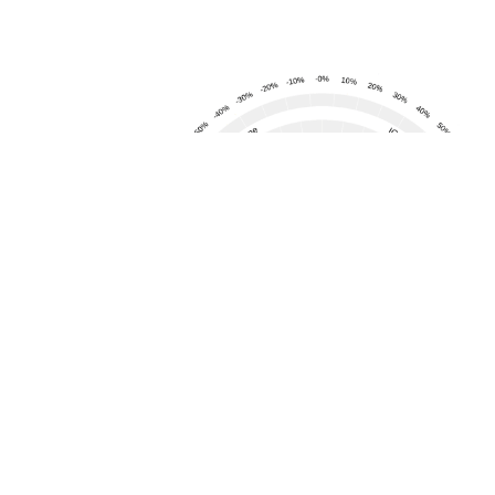
Ionizzazione dell'aria
Qual è la % di ionizzazione dell'ambiente?