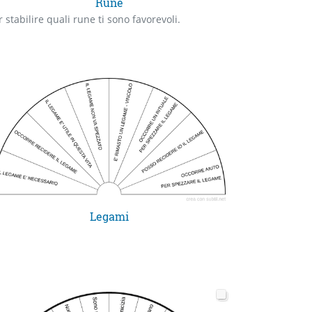
Rune
r stabilire quali rune ti sono favorevoli.
Legami