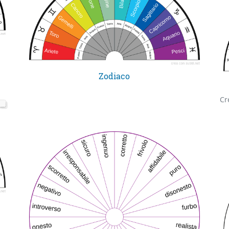
Zodiaco
Cr