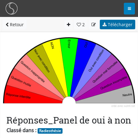
Retour
2
Télécharger
Réponses_Panel de oui à non
Classé dans :
Radiesthésie