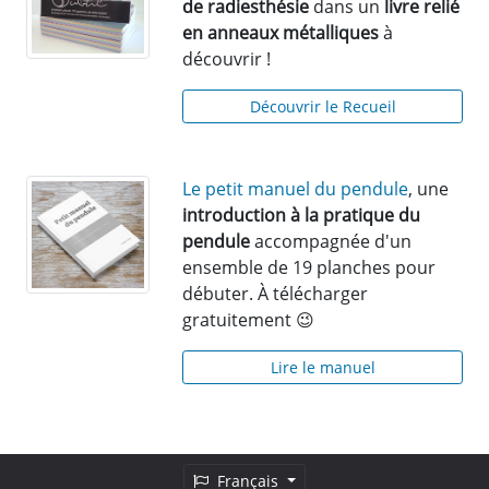
de radiesthésie
dans un
livre relié
en anneaux métalliques
à
découvrir !
Découvrir le Recueil
Le petit manuel du pendule
, une
introduction à la pratique du
pendule
accompagnée d'un
ensemble de 19 planches pour
débuter. À télécharger
gratuitement 😉
Lire le manuel
Français