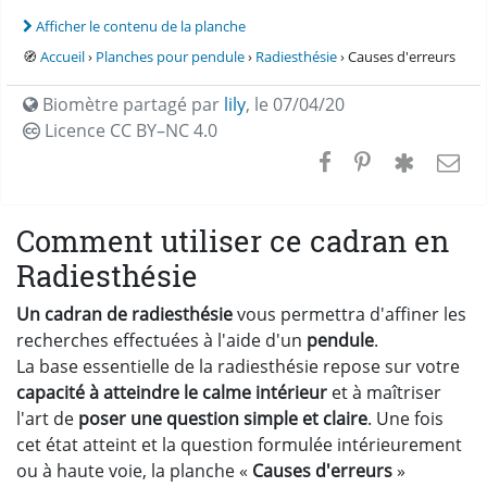
Afficher le contenu de la planche
🧭
Accueil
›
Planches pour pendule
›
Radiesthésie
› Causes d'erreurs
Biomètre partagé par
lily
,
le 07/04/20
Licence CC
BY–NC 4.0
Comment utiliser ce cadran en
Radiesthésie
Un cadran de radiesthésie
vous permettra d'affiner les
recherches effectuées à l'aide d'un
pendule
.
La base essentielle de la radiesthésie repose sur votre
capacité à atteindre le calme intérieur
et à maîtriser
l'art de
poser une question simple et claire
. Une fois
cet état atteint et la question formulée intérieurement
ou à haute voie, la planche «
Causes d'erreurs
»