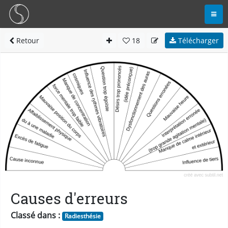
Retour
18
Télécharger
Causes d'erreurs
Classé dans :
Radiesthésie