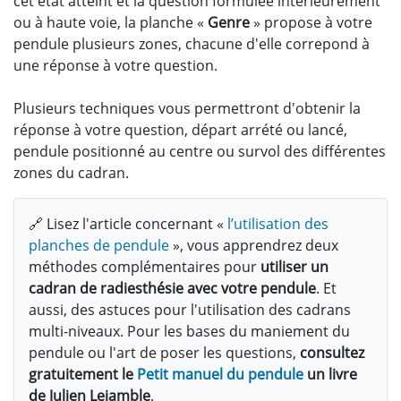
cet état atteint et la question formulée intérieurement
ou à haute voie, la planche «
Genre
» propose à votre
pendule plusieurs zones, chacune d'elle correpond à
une réponse à votre question.
Plusieurs techniques vous permettront d'obtenir la
réponse à votre question, départ arrété ou lancé,
pendule positionné au centre ou survol des différentes
zones du cadran.
🔗 Lisez l'article concernant «
l’utilisation des
planches de pendule
», vous apprendrez deux
méthodes complémentaires pour
utiliser un
cadran de radiesthésie avec votre pendule
. Et
aussi, des astuces pour l'utilisation des cadrans
multi-niveaux. Pour les bases du maniement du
pendule ou l'art de poser les questions,
consultez
gratuitement le
Petit manuel du pendule
un livre
de Julien Lejamble
.