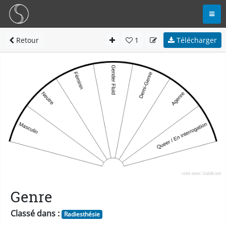
Retour
1
Télécharger
Genre
Classé dans :
Radiesthésie