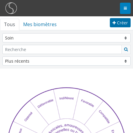
Créer
Tous
Mes biomètres