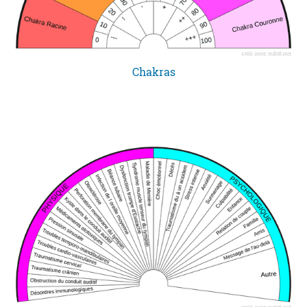
Chakras