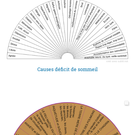
Causes déficit de sommeil