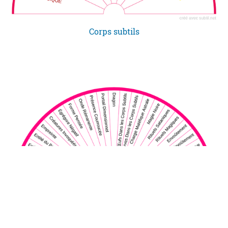
Corps subtils