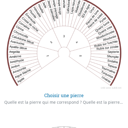
Choisir une pierre
Quelle est la pierre qui me correspond ? Quelle est la pierre qui correspond à ........... ? Quelle est la(les) pierre(s) que j'ai besoin pour ce soin ?