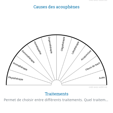
Causes des acouphènes
Traitements
Permet de choisir entre différents traitements. Quel traitement serait le plus efficace pour ... ?