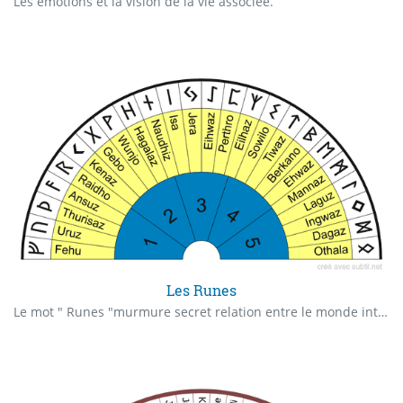
Les émotions et la vision de la vie associée.
Les Runes
Le mot " Runes "murmure secret relation entre le monde intérieur et extérieur