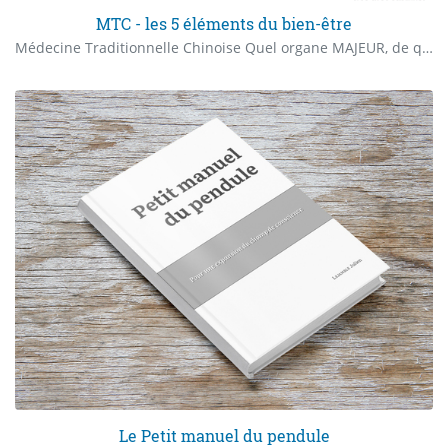
MTC - les 5 éléments du bien-être
Médecine Traditionnelle Chinoise Quel organe MAJEUR, de quel élément cause mon inconfort, ma souffrance ou ma maladie ?
Le Petit manuel du pendule