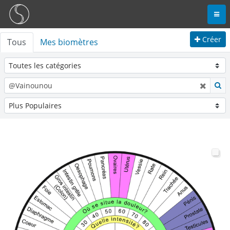
Créer
Tous
Mes biomètres