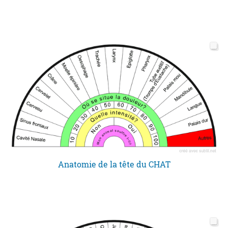
Anatomie de la tête du CHAT