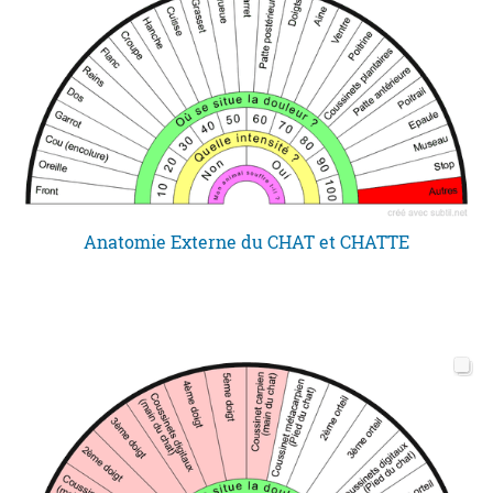
Anatomie Externe du CHAT et CHATTE