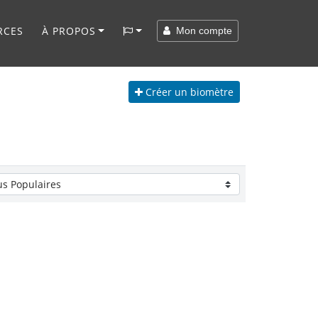
RCES
À PROPOS
Mon compte
Créer
un biomètre