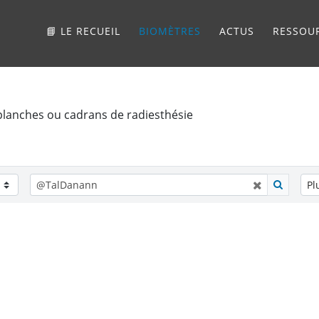
📘 LE RECUEIL
BIOMÈTRES
ACTUS
RESSOU
planches ou cadrans de radiesthésie