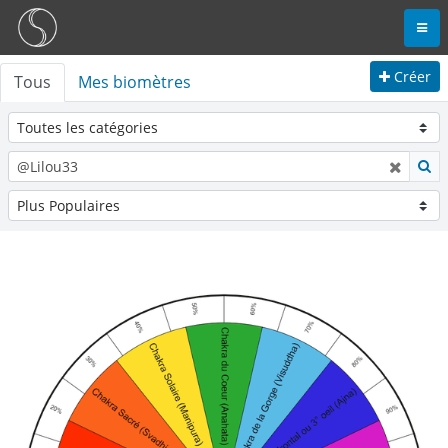
Créer
Tous
Mes biomètres