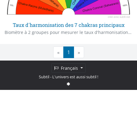
Taux d'harmonisation des 7 chakras principaux
Biomètre à 2 groupes pour mesurer le taux d'harmonisation de chaque chakra
«
1
»
Français
Subtil
- L'univers est aussi subtil !