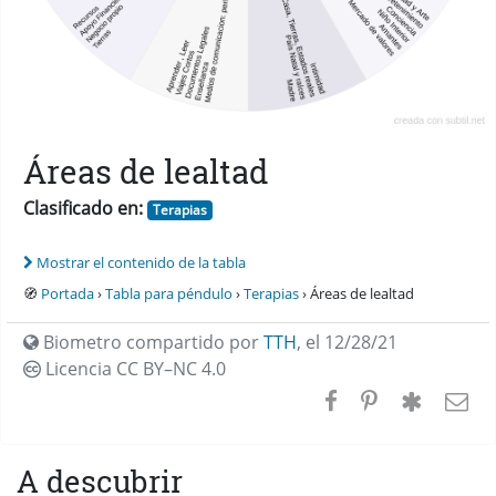
Áreas de lealtad
Clasificado en:
Terapias
Mostrar el contenido de la tabla
🧭
Portada
›
Tabla para péndulo
›
Terapias
› Áreas de lealtad
Biometro compartido por
TTH
,
el 12/28/21
Licencia CC
BY–NC 4.0
A descubrir