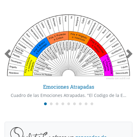
Emociones Atrapadas
Cuadro de las Emociones Atrapadas. "El Codigo de la Emocion" Dr Bradley Nelson