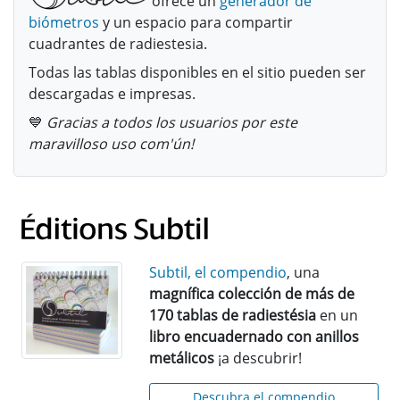
ofrece un
generador de
biómetros
y un espacio para compartir
cuadrantes de radiestesia.
Todas las tablas disponibles en el sitio pueden ser
descargadas e impresas.
💙
Gracias a todos los usuarios por este
maravilloso uso com'ún!
Subtil, el compendio
, una
magnífica colección de más de
170 tablas de radiestésia
en un
libro encuadernado con anillos
metálicos
¡a descubrir!
Descubra el compendio