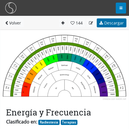
Volver
144
Descargar
Energía y Frecuencia
Clasificado en:
Radiestesia
Terapias