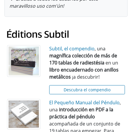
maravilloso uso com'ún!
Subtil, el compendio
, una
magnífica colección de más de
170 tablas de radiestésia
en un
libro encuadernado con anillos
metálicos
¡a descubrir!
Descubra el compendio
El Pequeño Manual del Péndulo
,
una
introducción en PDF a la
práctica del péndulo
acompañada de un conjunto de
19 tablas para empezar. Para