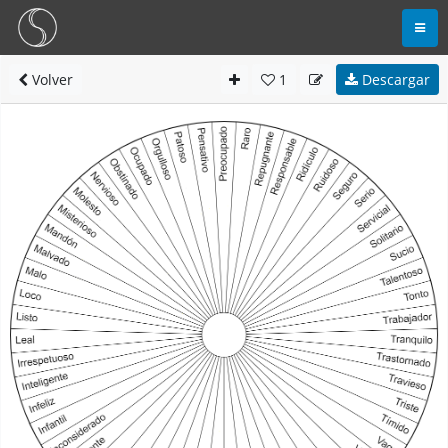
Volver
1
Descargar