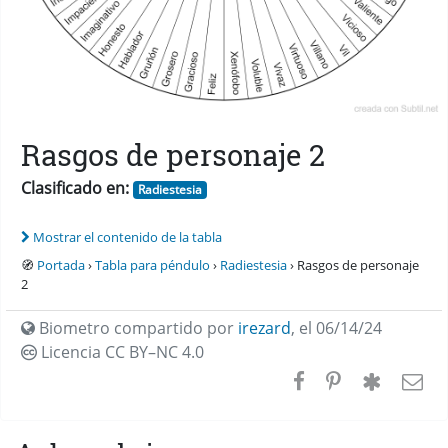
Rasgos de personaje 2
Clasificado en:
Radiestesia
Mostrar el contenido de la tabla
🧭
Portada
›
Tabla para péndulo
›
Radiestesia
› Rasgos de personaje
2
Biometro compartido por
irezard
,
el 06/14/24
Licencia CC
BY–NC 4.0