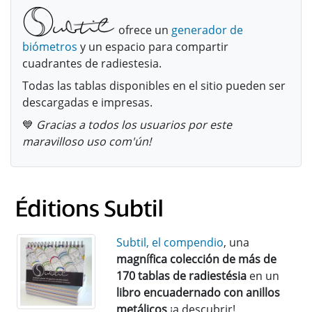
ofrece un
generador de
biómetros
y un espacio para compartir
cuadrantes de radiestesia.
Todas las tablas disponibles en el sitio pueden ser
descargadas e impresas.
💙
Gracias a todos los usuarios por este
maravilloso uso com'ún!
Subtil, el compendio
, una
magnífica colección de más de
170 tablas de radiestésia
en un
libro encuadernado con anillos
metálicos
¡a descubrir!