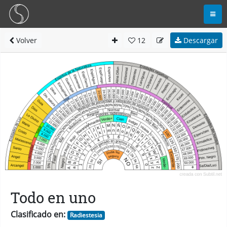
Volver
12
Descargar
Todo en uno
Clasificado en:
Radiestesia