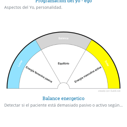
Programación del yo - ego
Aspectos del Yo, personalidad.
Balance energetico
Detectar si el paciente está demasiado pasivo o activo según sus energía femenino-masculino.