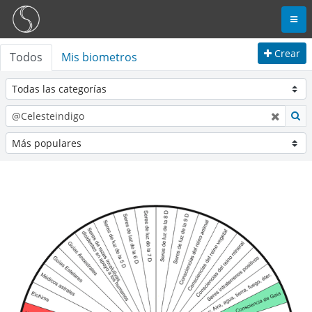
Crear
Todos
Mis biometros