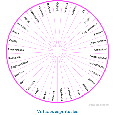
Virtudes espirituales