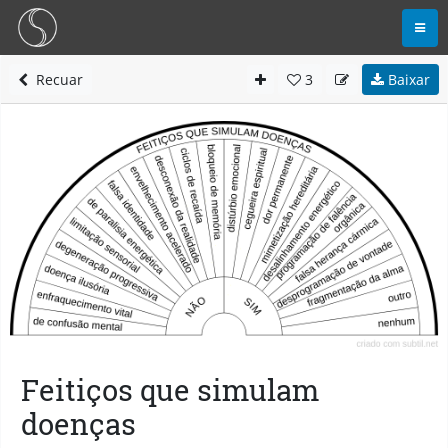
Recuar
3
Baixar
Feitiços que simulam
doenças