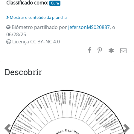
Classificado como:
Cura
Mostrar o conteúdo da prancha
Biómetro partilhado por
jefersonMS020887
,
o
06/28/25
Licença CC
BY–NC 4.0
Descobrir