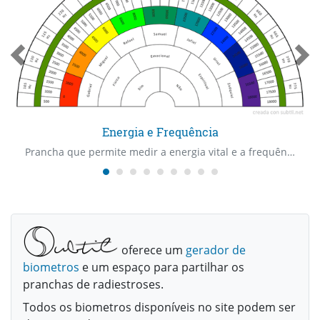
Energia e Frequência
Prancha que permite medir a energia vital e a frequência nos planos físico, emocional e espiritual com o apoio dos arcanjos.
oferece um
gerador de
biometros
e um espaço para partilhar os
pranchas de radiestroses.
Todos os biometros disponíveis no site podem ser