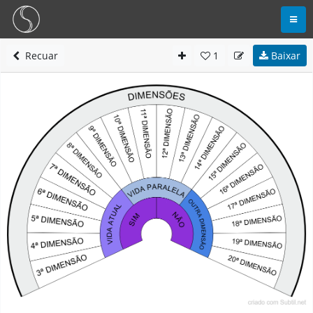
Recuar
1
Baixar