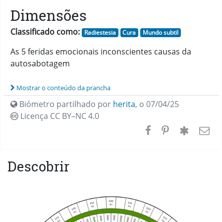
Dimensões
Classificado como:
Radiestesia
Cura
Mundo subtil
As 5 feridas emocionais inconscientes causas da
autosabotagem
Mostrar o conteúdo da prancha
Biómetro partilhado por
herita
,
o 07/04/25
Licença CC
BY–NC 4.0
Descobrir