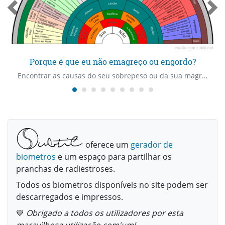
Porque é que eu não emagreço ou engordo?
Encontrar as causas do seu sobrepeso ou da sua magreza, as carências e os excessos.
oferece um
gerador de
biometros
e um espaço para partilhar os
pranchas de radiestroses.
Todos os biometros disponíveis no site podem ser
descarregados e impressos.
💙
Obrigado a todos os utilizadores por esta
maravilhosa utilização com'um!