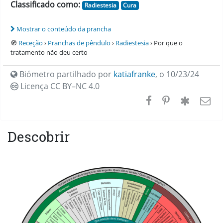
Classificado como:
Radiestesia
Cura
Mostrar o conteúdo da prancha
🧭
Receção
›
Pranchas de pêndulo
›
Radiestesia
› Por que o
tratamento não deu certo
Biómetro partilhado por
katiafranke
,
o 10/23/24
Licença CC
BY–NC 4.0
Descobrir