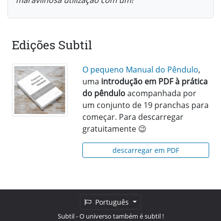
Edições Subtil
O pequeno Manual do Pêndulo
,
uma
introdução em PDF à prática
do pêndulo
acompanhada por
um conjunto de 19 pranchas para
começar. Para descarregar
gratuitamente 😉
descarregar em PDF
Português
Subtil
- O universo também é subtil !