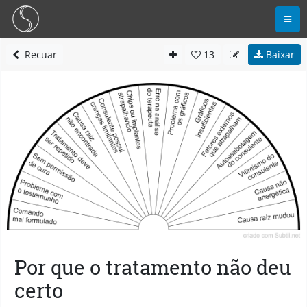
Recuar
13
Baixar
Por que o tratamento não deu
certo