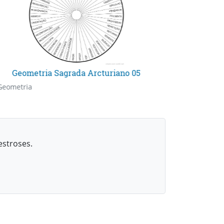
Geometria Sagrada Arcturiano 05
Geometria
estroses.