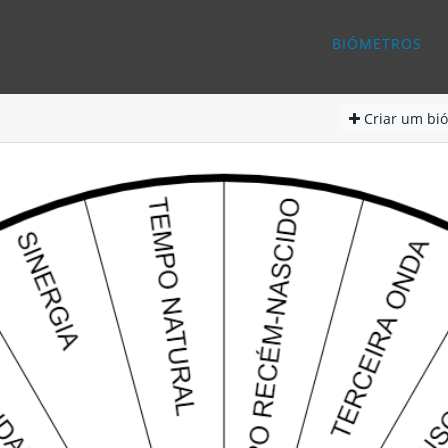
BIÓMETROS
Criar
um bió